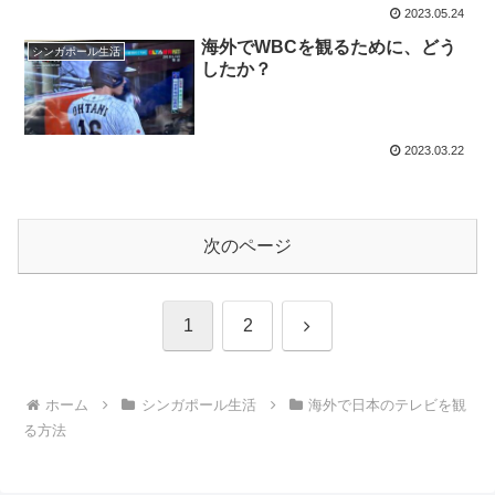
2023.05.24
海外でWBCを観るために、どう
シンガポール生活
したか？
2023.03.22
次のページ
次
1
2
へ
ホーム
シンガポール生活
海外で日本のテレビを観
る方法