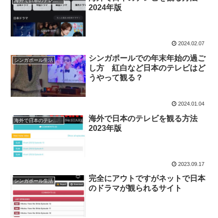
海外で日本のテレビを観る方法
2024年版
2024.02.07
シンガポールでの年末年始の過ご
シンガポール生活
し方 紅白など日本のテレビはど
うやって観る？
2024.01.04
海外で日本のテレビを観る方法
海外で日本のテレビを観る方法
2023年版
2023.09.17
完全にアウトですがネットで日本
シンガポール生活
のドラマが観られるサイト