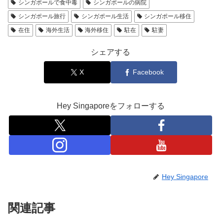
シンガポールで食中毒
シンガポールの病院
シンガポール旅行
シンガポール生活
シンガポール移住
在住
海外生活
海外移住
駐在
駐妻
シェアする
X
Facebook
Hey Singaporeをフォローする
Hey Singapore
関連記事