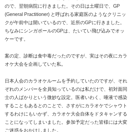
ので、翌朝病院に行きました。その日は土曜日で、GP
(General Practitioner) と呼ばれる家庭医のようなクリニッ
クが午前中は開いているので、近所のGPに行きました。
ちなみにシンガポールのGPは、たいてい飛び込みでオッ
ケーです。
案の定、診断は食中毒だったのですが、実はその夜にカラ
オケ大会を企画していた私。
日本人会のカラオケルームを予約していたのですが、それ
ぞれのメンバーを全員知っているのは私だけで、初対面同
士の人ばかりという微妙な設定。医者いわく、唾液で感染
することもあるとのことで、さすがにカラオケでシャウト
するわけにもいかず、カラオケ大会自体をドタキャンする
ことになってしまいました。参加予定だった皆様には大変
ご迷惑をおかけしました。