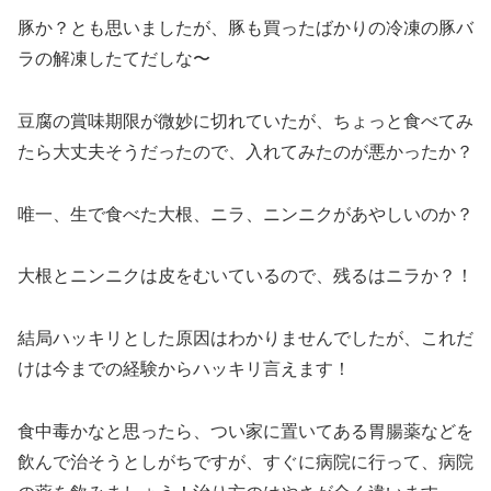
豚か？とも思いましたが、豚も買ったばかりの冷凍の豚バ
ラの解凍したてだしな〜
豆腐の賞味期限が微妙に切れていたが、ちょっと食べてみ
たら大丈夫そうだったので、入れてみたのが悪かったか？
唯一、生で食べた大根、ニラ、ニンニクがあやしいのか？
大根とニンニクは皮をむいているので、残るはニラか？！
結局ハッキリとした原因はわかりませんでしたが、これだ
けは今までの経験からハッキリ言えます！
食中毒かなと思ったら、つい家に置いてある胃腸薬などを
飲んで治そうとしがちですが、すぐに病院に行って、病院