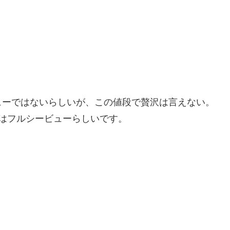
ューではないらしいが、この値段で贅沢は言えない。
はフルシービューらしいです。