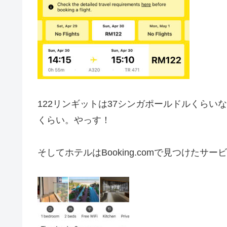
122リンギットは37シンガポールドルくらいな
くらい。やっす！
そしてホテルはBooking.comで見つけたサ