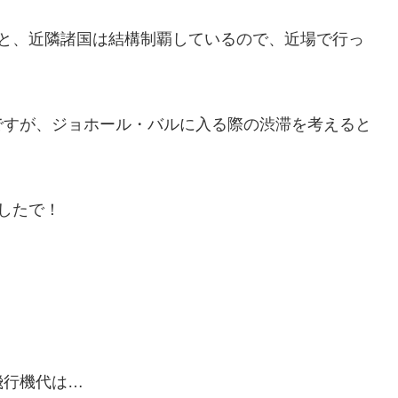
ると、近隣諸国は結構制覇しているので、近場で行っ
ですが、ジョホール・バルに入る際の渋滞を考えると
ましたで！
飛行機代は…