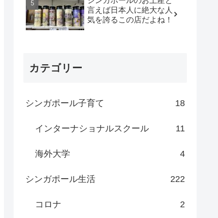
シンガポールのお土産と
言えば日本人に絶大な人
気を誇るこの店だよね！
カテゴリー
シンガポール子育て
18
インターナショナルスクール
11
海外大学
4
シンガポール生活
222
コロナ
2