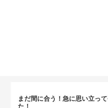
まだ間に合う！急に思い立って
た！