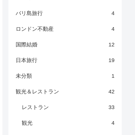
バリ島旅行
4
ロンドン不動産
4
国際結婚
12
日本旅行
19
未分類
1
観光＆レストラン
42
レストラン
33
観光
4