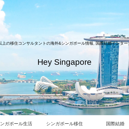
以上の移住コンサルタントの海外&シンガポール情報, 国際結婚インターナシ
Hey Singapore
ンガポール生活
シンガポール移住
国際結婚