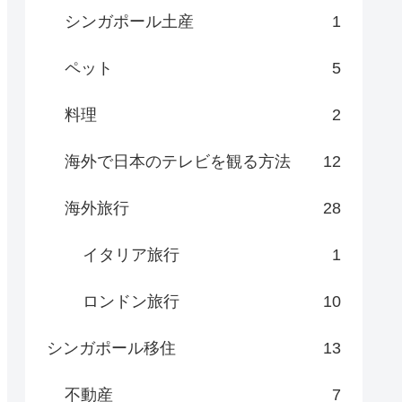
シンガポール土産
1
ペット
5
料理
2
海外で日本のテレビを観る方法
12
海外旅行
28
イタリア旅行
1
ロンドン旅行
10
シンガポール移住
13
不動産
7