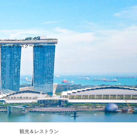
ョナルスクールetc..
観光＆レストラン