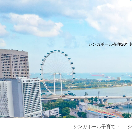
シンガポール在住20年
シンガポール子育て
シ