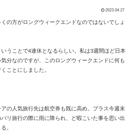
2023.04.27
多くの方がロングウィークエンドなのではないでしょ
いうことで4連休となるらしい。私は3週間ほど日本
い気分なのですが、このロングウィークエンドに何も
行くことにしました。
シアの人気旅行先は航空券も既に高め。プラス今週末
のバリ旅行の際に雨に降られ、ど暇こいた事を思い出
くる。