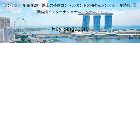
シンガポール在住20年以上の移住コンサルタントの海外&シンガポール情報, 国
際結婚インターナショナルスクールetc..
Hey Singapore