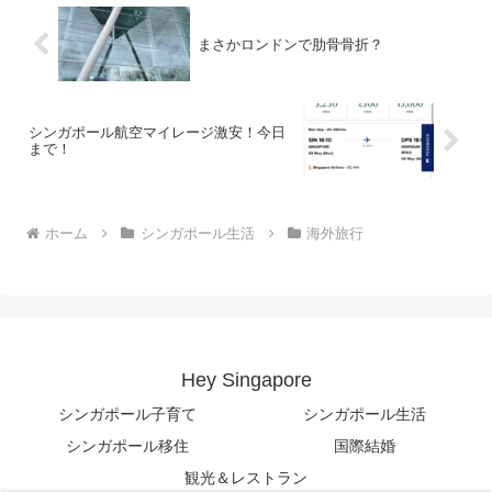
まさかロンドンで肋骨骨折？
シンガポール航空マイレージ激安！今日
まで！
ホーム
シンガポール生活
海外旅行
Hey Singapore
シンガポール子育て
シンガポール生活
シンガポール移住
国際結婚
観光＆レストラン