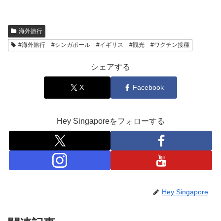
海外旅行
#海外旅行 #シンガポール #イギリス #観光 #ワクチン接種
シェアする
X
Facebook
Hey Singaporeをフォローする
Hey Singapore