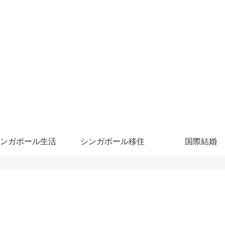
ンガポール生活
シンガポール移住
国際結婚