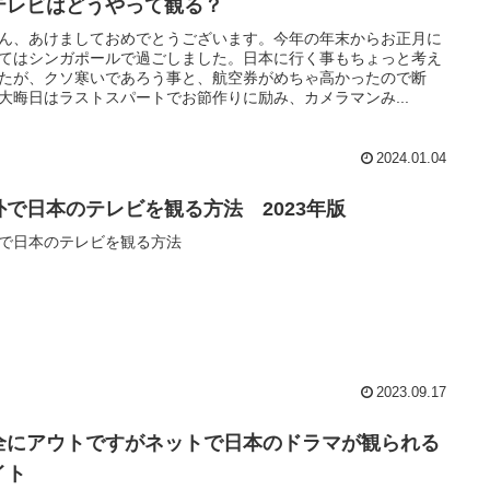
テレビはどうやって観る？
ん、あけましておめでとうございます。今年の年末からお正月に
てはシンガポールで過ごしました。日本に行く事もちょっと考え
たが、クソ寒いであろう事と、航空券がめちゃ高かったので断
大晦日はラストスパートでお節作りに励み、カメラマンみ...
2024.01.04
外で日本のテレビを観る方法 2023年版
で日本のテレビを観る方法
2023.09.17
全にアウトですがネットで日本のドラマが観られる
イト