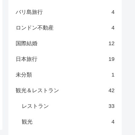
バリ島旅行
4
ロンドン不動産
4
国際結婚
12
日本旅行
19
未分類
1
観光＆レストラン
42
レストラン
33
観光
4