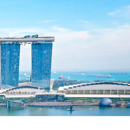
ョナルスクールetc..