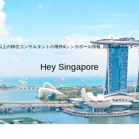
以上の移住コンサルタントの海外&シンガポール情報, 国際結婚インターナシ
Hey Singapore