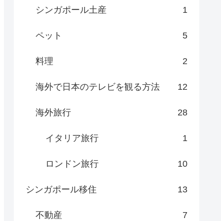
シンガポール土産
1
ペット
5
料理
2
海外で日本のテレビを観る方法
12
海外旅行
28
イタリア旅行
1
ロンドン旅行
10
シンガポール移住
13
不動産
7