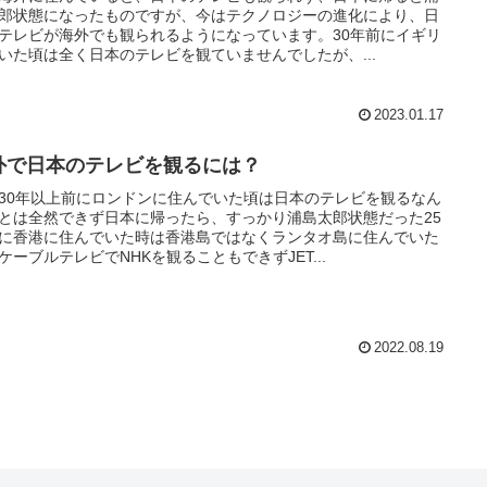
郎状態になったものですが、今はテクノロジーの進化により、日
テレビが海外でも観られるようになっています。30年前にイギリ
いた頃は全く日本のテレビを観ていませんでしたが、...
2023.01.17
外で日本のテレビを観るには？
30年以上前にロンドンに住んでいた頃は日本のテレビを観るなん
とは全然できず日本に帰ったら、すっかり浦島太郎状態だった25
に香港に住んでいた時は香港島ではなくランタオ島に住んでいた
ケーブルテレビでNHKを観ることもできずJET...
2022.08.19