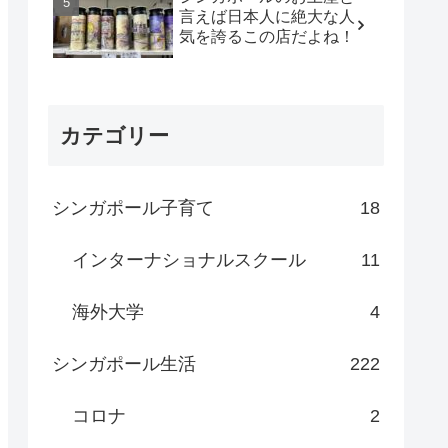
言えば日本人に絶大な人
気を誇るこの店だよね！
カテゴリー
シンガポール子育て
18
インターナショナルスクール
11
海外大学
4
シンガポール生活
222
コロナ
2