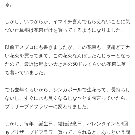
る。
しかし、いつからか、イマイチ喜んでもらえないことに気
づいた旦那は花束だけを買ってくるようになりました。
以前アメブロにも書きましたが、この花束も一度超どデカ
い花束を買ってきて、この花束なんぼしたんじゃーとなっ
たので、最近は程よい大きさの50ドルくらいの花束に落
ち着いていました。
でも去年くらいから、シンガポールで生花って、長持ちし
ないし、すぐに水も臭くなるしな〜と文句言っていたら、
プリザーブドフラワーに変わりました。
しかし、毎年、誕生日、結婚記念日、バレンタインと3回
もプリザーブドフラワー買ってこられると、あっという間