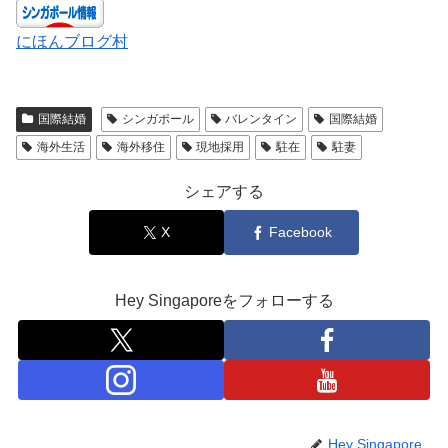
にほんブログ村
国際結婚
シンガポール
バレンタイン
国際結婚
海外生活
海外移住
現地採用
駐在
駐妻
シェアする
X
Facebook
Hey Singaporeをフォローする
Hey Singapore