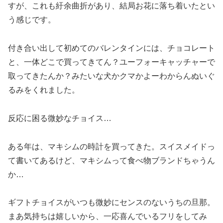
すが、これも紆余曲折があり、結局お花に落ち着いたとい
う感じです。
付き合い出して初めてのバレンタインには、チョコレート
と、一体どこで買ってきてん？ユーフォーキャッチャーで
取ってきたんか？みたいな犬かクマかよーわからんぬいぐ
るみをくれました。
反応に困る微妙なチョイス…
ある年は、マキシムの時計を買ってきた。スイスメイドっ
て書いてあるけど、マキシムって食べ物ブランドちゃうん
か…
ギフトチョイスがいつも微妙にセンスのないうちの旦那。
まあ気持ちは嬉しいから、一応喜んでいるフリをしてみ