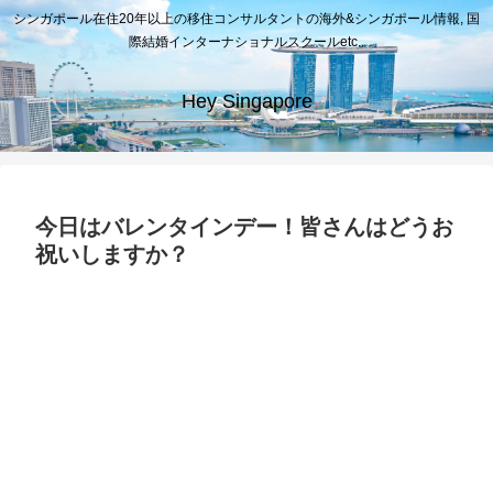
シンガポール在住20年以上の移住コンサルタントの海外&シンガポール情報, 国
際結婚インターナショナルスクールetc..
Hey Singapore
今日はバレンタインデー！皆さんはどうお
祝いしますか？