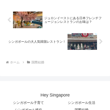
むと、税金を根こそぎ取っていかれるの
で、3拠点くらいあると...
ジュロンイーストにある日本フレンチフ
ュージョンレストランのお味は？
シンガポールの大人気韓国レストラン！
ホーム
国際結婚
Hey Singapore
シンガポール子育て
シンガポール生活
シンガポール移住
国際結婚