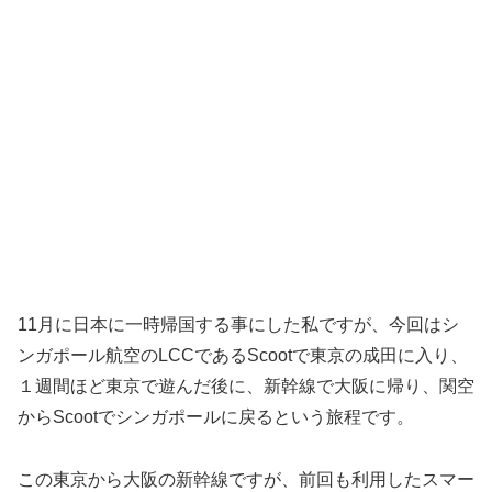
11月に日本に一時帰国する事にした私ですが、今回はシ
ンガポール航空のLCCであるScootで東京の成田に入り、
１週間ほど東京で遊んだ後に、新幹線で大阪に帰り、関空
からScootでシンガポールに戻るという旅程です。
この東京から大阪の新幹線ですが、前回も利用したスマー