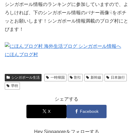
シンガポール情報のランキングに参加していますので、よ
ろしければ、下のシンガポール情報のバナー画像☟をポチ
ッとお願いします！シンガポール情報満載のブログ村にと
びます！
にほんブログ村
シンガポール生活
一時帰国
割引
新幹線
日本旅行
早特
シェアする
X
Facebook
Hey Singaporeをフォローする