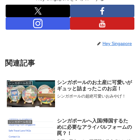
Hey Singapore
関連記事
シンガポールのお土産に可愛いが
シンガポール生活
ギュッと詰まったこのお店！
シンガポールの超絶可愛いおみやげ！
シンガポールへ入国/帰国するた
シンガポール生活
めに必要なアライバルフォームの
罠？！