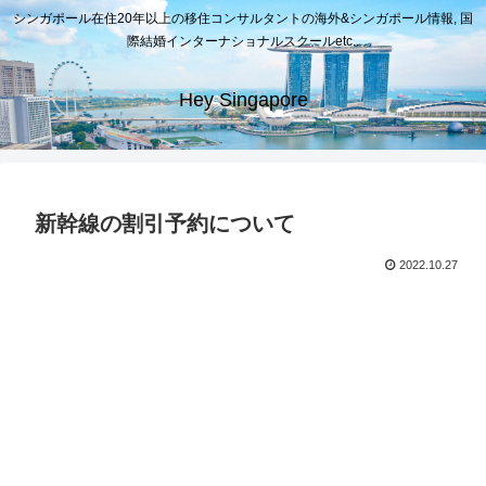
シンガポール在住20年以上の移住コンサルタントの海外&シンガポール情報, 国
際結婚インターナショナルスクールetc..
Hey Singapore
新幹線の割引予約について
2022.10.27