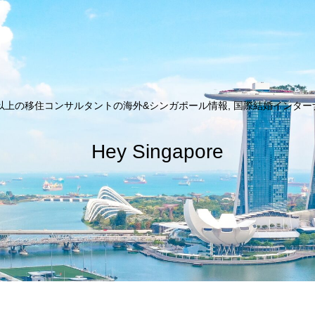
以上の移住コンサルタントの海外&シンガポール情報, 国際結婚インターナシ
Hey Singapore