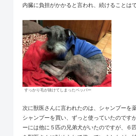
内臓に負担がかかると言われ、続けることは
すっかり毛が抜けてしまったペッパー
次に獣医さんに言われたのは、シャンプーを
シャンプーを買い、ずっと使っていたのです
ーには他に５匹の兄弟犬がいたのですが、６