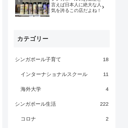
言えば日本人に絶大な人
気を誇るこの店だよね！
カテゴリー
シンガポール子育て
18
インターナショナルスクール
11
海外大学
4
シンガポール生活
222
コロナ
2