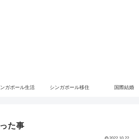
ンガポール生活
シンガポール移住
国際結婚
った事
2022.10.22