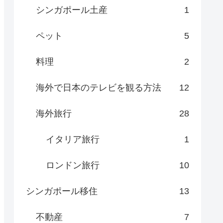
シンガポール土産
1
ペット
5
料理
2
海外で日本のテレビを観る方法
12
海外旅行
28
イタリア旅行
1
ロンドン旅行
10
シンガポール移住
13
不動産
7