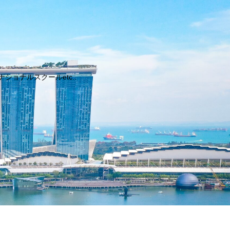
ョナルスクールetc..