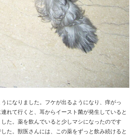
ようになりました。フケが出るようになり、痒がっ
に連れて行くと、耳からイースト菌が発生していると
ました。薬を飲んでいると少しマシになったのです
でした。獣医さんには、この薬をずっと飲み続けると