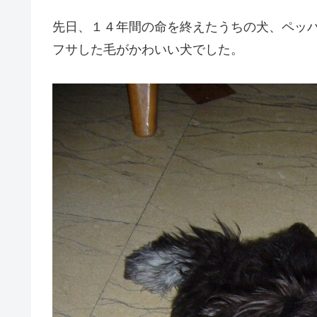
先日、１４年間の命を終えたうちの犬、ペッ
フサした毛がかわいい犬でした。