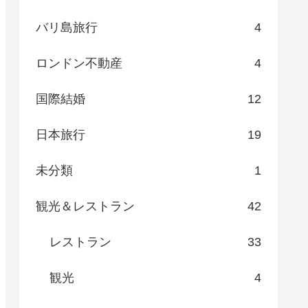
バリ島旅行
4
ロンドン不動産
4
国際結婚
12
日本旅行
19
未分類
1
観光＆レストラン
42
レストラン
33
観光
4