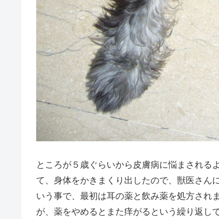
ところが５歳ぐらいから皮膚病に悩まされる
て、身体をかきまくり出したので、獣医さん
いう事で、最初は耳の薬と飲み薬を処方され
が、薬をやめるとまた痒がるという繰り返し