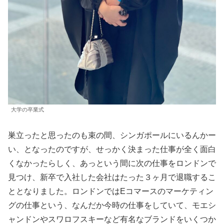
大学の卒業式
巣立ったと思ったのも束の間、シンガポールにいるんかー
い、となったのですが、せっかく決まった仕事が全く面白
くなかったらしく、あっという間に次の仕事をロンドンで
見つけ、新卒で入社した会社はたった３ヶ月で退職するこ
ととなりました。ロンドンではEコマースのマーケティン
グの仕事という、なんだか今時の仕事をしていて、モエシ
ャンドンやスワロフスキーなど有名なブランドをいくつか