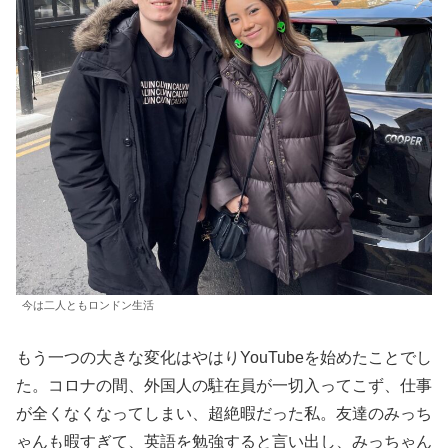
今は二人ともロンドン生活
もう一つの大きな変化はやはりYouTubeを始めたことでし
た。コロナの間、外国人の駐在員が一切入ってこず、仕事
が全くなくなってしまい、超絶暇だった私。友達のみっち
ゃんも暇すぎて、英語を勉強すると言い出し、みっちゃん