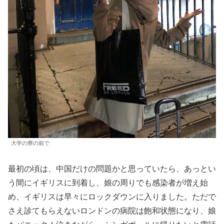
大学の寮の前で
最初の頃は、中国だけの問題かと思っていたら、あっとい
う間にイギリスに到着し、娘の周りでも感染者が増え始
め、イギリスは早々にロックダウンに入りました。ただで
さえ診てもらえないロンドンの病院は飽和状態になり、娘