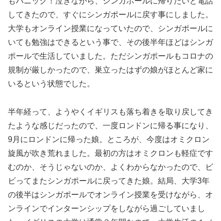
もパニック！泣きながら、シンガポールに帰りたいと電話
してきたので、すぐにシンガポールに戻す事にしました。
大学もオンライン授業になっていたので、シンガポールに
いても勉強はできるという事で、その後半年ほどはシンガ
ポールで生活していました。ただシンガポールもコロナの
規制が厳しかったので、巣立ったはずの娘がほとんど家に
いるという状態でした。
半年経って、ようやくイギリスも落ち着きを取り戻してき
たような感じだったので、一度ロンドンに帰る事になり、
9月にロンドンに帰った娘。ところが、今度はオミクロン
旋風が吹き荒れました。最初の方はオミクロンも軽症です
むのか、そうじゃないのか、よくわからなかったので、ビ
ビってまたシンガポールに戻ってきた娘。結局、大学3年
の後半はシンガポールでオンライン授業を受けながら、オ
ンラインでインターンシップをしながら過ごしていまし