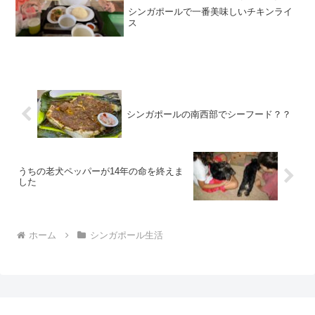
シンガポールで一番美味しいチキンライ
ス
シンガポールの南西部でシーフード？？
うちの老犬ペッパーが14年の命を終えま
した
ホーム
シンガポール生活