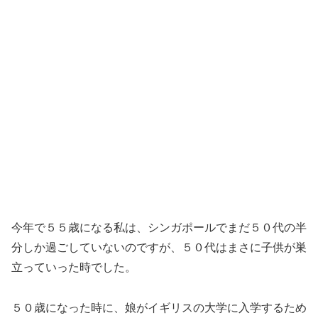
今年で５５歳になる私は、シンガポールでまだ５０代の半
分しか過ごしていないのですが、５０代はまさに子供が巣
立っていった時でした。
５０歳になった時に、娘がイギリスの大学に入学するため