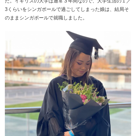
た。イギリスの大学は通常３年間なので、大学生活の１／
3くらいをシンガポールで過ごしてしまった娘は、結局そ
のままシンガポールで就職しました。