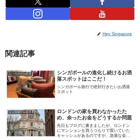
Hey Singapore
関連記事
シンガポールの進化し続けるお洒
シンガポール生活
落スポットはここだ！
シンガポール旅行で絶対行きたいお洒落
スポット
ロンドンの家を買わなかったた
シンガポール生活
め、余ったお金をどうするか問題
先日もブログに書きましたが、ロンドン
にマンションを買うつもりで置いていた
キャッシュがあるのですが、急激な金利