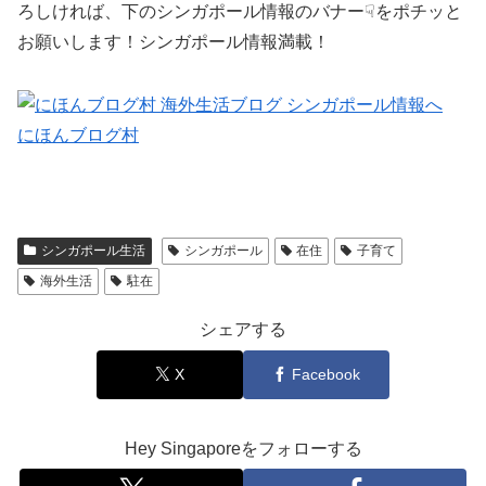
ろしければ、下のシンガポール情報のバナー☟をポチッと
お願いします！シンガポール情報満載！
にほんブログ村
シンガポール生活
シンガポール
在住
子育て
海外生活
駐在
シェアする
X
Facebook
Hey Singaporeをフォローする