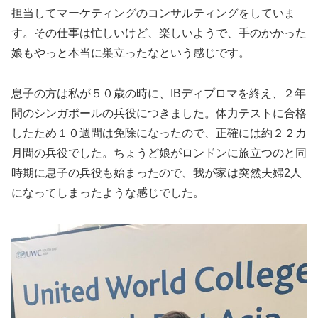
担当してマーケティングのコンサルティングをしていま
す。その仕事は忙しいけど、楽しいようで、手のかかった
娘もやっと本当に巣立ったなという感じです。
息子の方は私が５０歳の時に、IBディプロマを終え、２年
間のシンガポールの兵役につきました。体力テストに合格
したため１０週間は免除になったので、正確には約２２カ
月間の兵役でした。ちょうど娘がロンドンに旅立つのと同
時期に息子の兵役も始まったので、我が家は突然夫婦2人
になってしまったような感じでした。