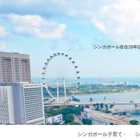
シンガポール在住20年
シンガポール子育て
シ