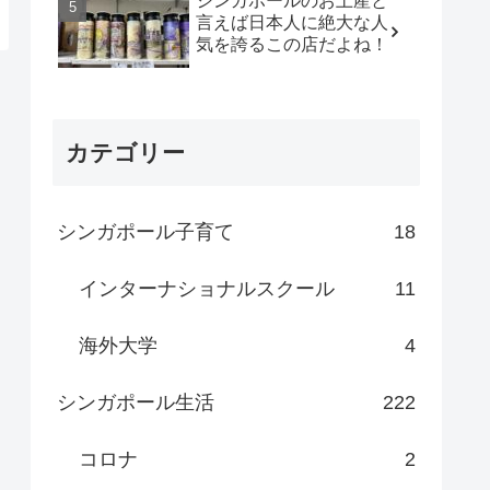
シンガポールのお土産と
言えば日本人に絶大な人
気を誇るこの店だよね！
カテゴリー
シンガポール子育て
18
インターナショナルスクール
11
海外大学
4
シンガポール生活
222
コロナ
2