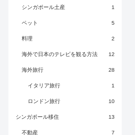
シンガポール土産
1
ペット
5
料理
2
海外で日本のテレビを観る方法
12
海外旅行
28
イタリア旅行
1
ロンドン旅行
10
シンガポール移住
13
不動産
7