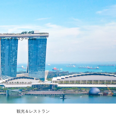
ョナルスクールetc..
観光＆レストラン