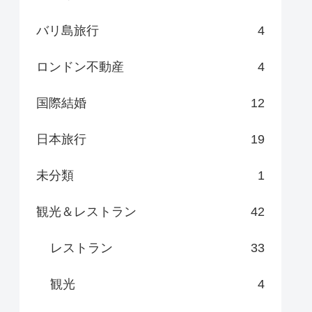
バリ島旅行
4
ロンドン不動産
4
国際結婚
12
日本旅行
19
未分類
1
観光＆レストラン
42
レストラン
33
観光
4