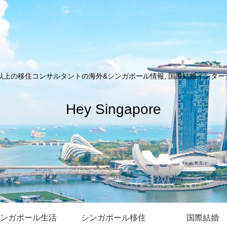
以上の移住コンサルタントの海外&シンガポール情報, 国際結婚インターナシ
Hey Singapore
ンガポール生活
シンガポール移住
国際結婚