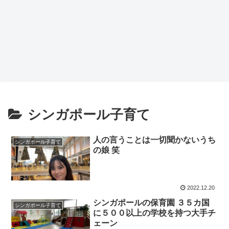
シンガポール子育て
人の言うことは一切聞かないうち
シンガポール子育て
の娘 笑
2022.12.20
シンガポールの保育園 ３５カ国
シンガポール子育て
に５００以上の学校を持つ大手チ
ェーン