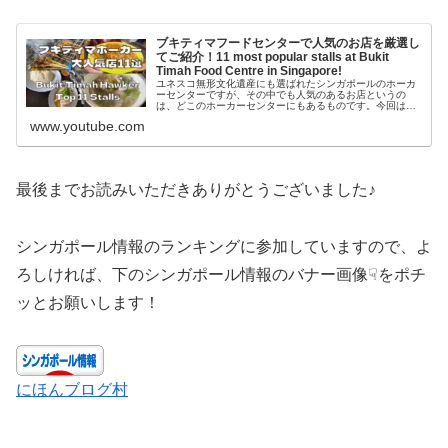
ブキティマフードセンターで人気のお店を厳選し
てご紹介！11 most popular stalls at Bukit
Timah Food Centre in Singapore!
ユネスコ無形文化遺産にも選ばれたシンガポールのホーカ
ーセンターですが、その中でも人気のあるお店というの
は、どこのホーカーセンターにもあるものです。今回はブ
キティマフードセンターの大人気店を11店ご紹介します！
www.youtube.com
Bukit Timah Food...
最後までお読みいただきありがとうございました♪
シンガポール情報のランキングに参加していますので、よ
ろしければ、下のシンガポール情報のバナー画像☟をポチ
ッとお願いします！
にほんブログ村