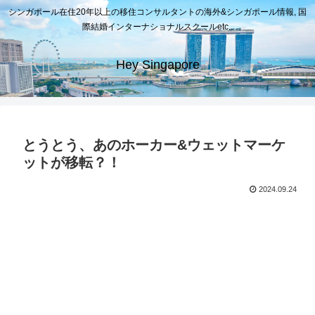
シンガポール在住20年以上の移住コンサルタントの海外&シンガポール情報, 国
際結婚インターナショナルスクールetc..
Hey Singapore
とうとう、あのホーカー&ウェットマーケ
ットが移転？！
2024.09.24