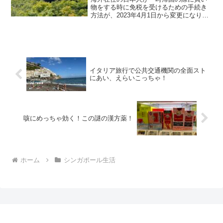
物をする時に免税を受けるための手続き
方法が、2023年4月1日から変更になりま
す。デジタル化が遅れている日本政府が
またやってくれちゃいました。役所関係
のことは、ど素人の私ですが、こういう
事じゃないのかな〜...
イタリア旅行で公共交通機関の全面スト
にあい、えらいこっちゃ！
咳にめっちゃ効く！この謎の漢方薬！
ホーム
シンガポール生活