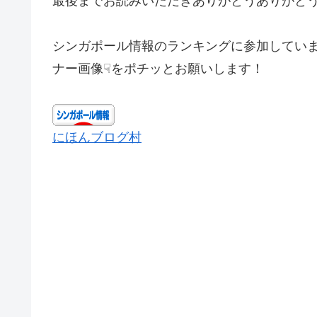
最後までお読みいただきありがとうありがとう
シンガポール情報のランキングに参加してい
ナー画像☟をポチッとお願いします！
にほんブログ村