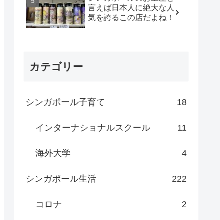
言えば日本人に絶大な人
気を誇るこの店だよね！
カテゴリー
シンガポール子育て
18
インターナショナルスクール
11
海外大学
4
シンガポール生活
222
コロナ
2