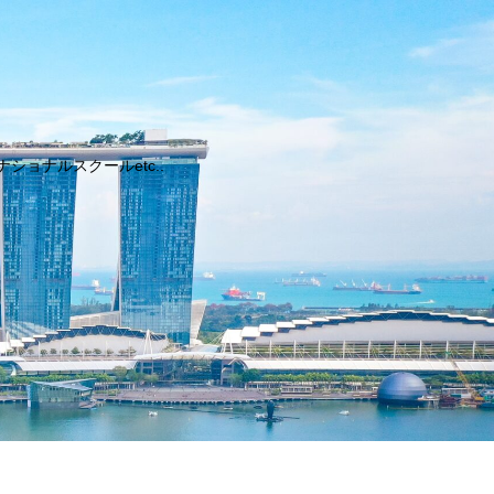
ョナルスクールetc..