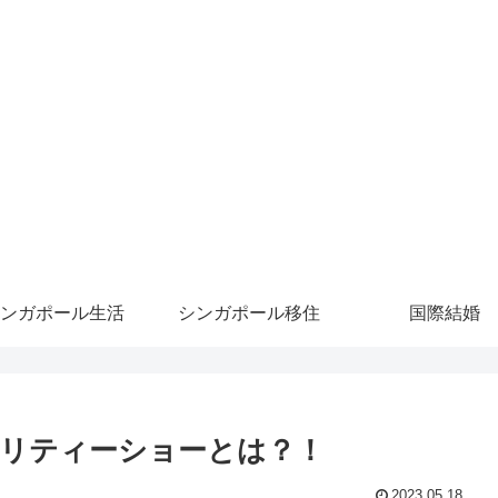
ンガポール生活
シンガポール移住
国際結婚
リティーショーとは？！
2023.05.18