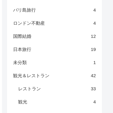
バリ島旅行
4
ロンドン不動産
4
国際結婚
12
日本旅行
19
未分類
1
観光＆レストラン
42
レストラン
33
観光
4