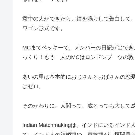
意中の人ができたら、鐘を鳴らして告白して、
ワゴン形式です。
MCまでベッキーで、メンバーの日記が出て
っくり！もう一人のMCはロンドンブーツの敦
あいの里は基本的におじさんとおばさんの恋
はゼロ。
そのかわりに、人間って、歳とっても大して
Indian Matchmakingは、インドにい
て、インド人の結婚観や、家族観が、垣間見