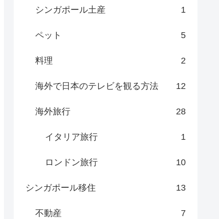
シンガポール土産
1
ペット
5
料理
2
海外で日本のテレビを観る方法
12
海外旅行
28
イタリア旅行
1
ロンドン旅行
10
シンガポール移住
13
不動産
7