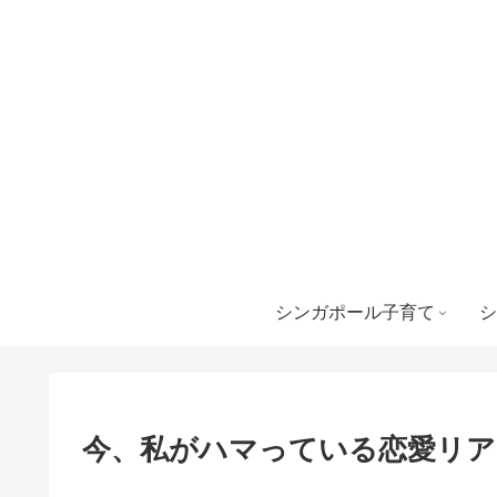
シンガポール子育て
シ
今、私がハマっている恋愛リア