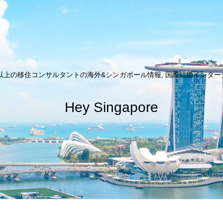
以上の移住コンサルタントの海外&シンガポール情報, 国際結婚インターナシ
Hey Singapore