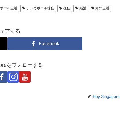
ガポール生活
シンガポール移住
在住
婚活
海外生活
ェアする
Facebook
gaporeをフォローする
Hey Singapore