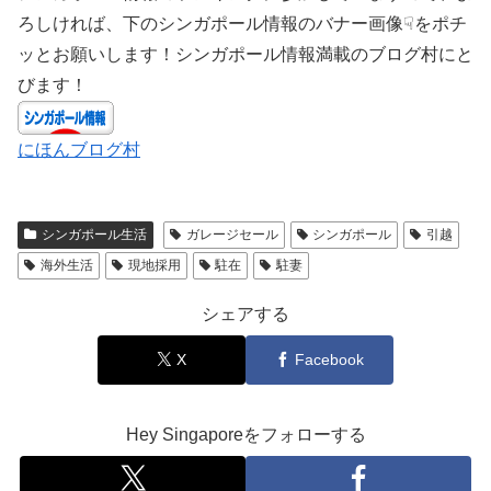
ろしければ、下のシンガポール情報のバナー画像☟をポチ
ッとお願いします！シンガポール情報満載のブログ村にと
びます！
にほんブログ村
シンガポール生活
ガレージセール
シンガポール
引越
海外生活
現地採用
駐在
駐妻
シェアする
X
Facebook
Hey Singaporeをフォローする