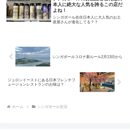
本人に絶大な人気を誇るこの店だ
よね！
シンガポール在住日本人に大人気のお土
産屋さんが進化してる？？
シンガポールコロナ新ルール2月13日から
ジュロンイーストにある日本フレンチフ
ュージョンレストランのお味は？
ホーム
シンガポール生活