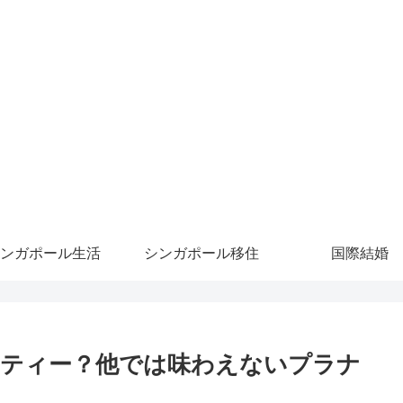
ンガポール生活
シンガポール移住
国際結婚
イティー？他では味わえないプラナ
！