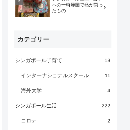
への一時帰国で私が買っ
たもの
カテゴリー
シンガポール子育て
18
インターナショナルスクール
11
海外大学
4
シンガポール生活
222
コロナ
2