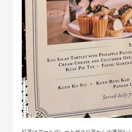
紅茶はアールグレーとザクロ茶からの選択な