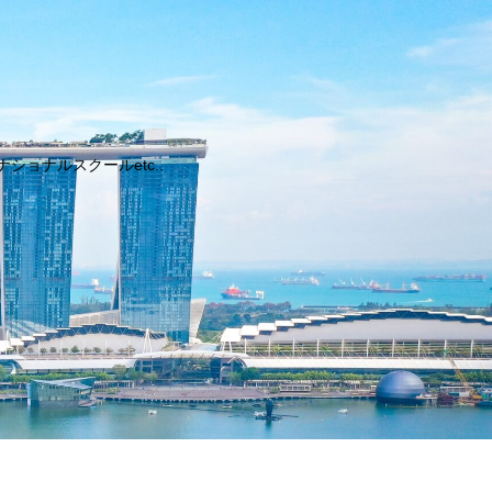
ョナルスクールetc..