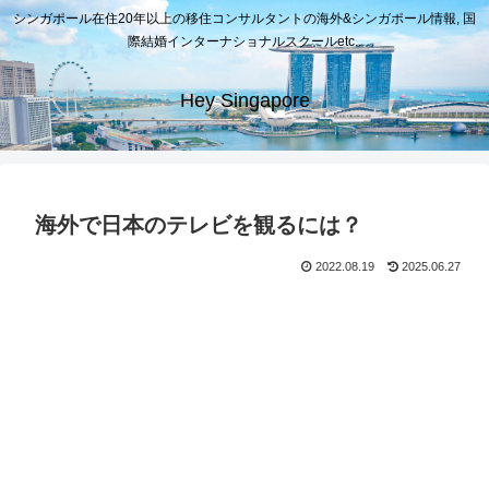
シンガポール在住20年以上の移住コンサルタントの海外&シンガポール情報, 国
際結婚インターナショナルスクールetc..
Hey Singapore
海外で日本のテレビを観るには？
2022.08.19
2025.06.27