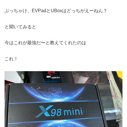
ぶっちゃけ、EVPadとUBoxはどっちがえーねん？
と聞いてみると
今はこれが最強だ〜と教えてくれたのは
これ！