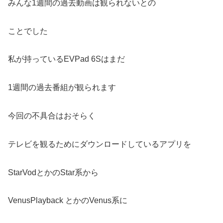
みんな1週間の過去動画は観られないとの
ことでした
私が持っているEVPad 6Sはまだ
1週間の過去番組が観られます
今回の不具合はおそらく
テレビを観るためにダウンロードしているアプリを
StarVodとかのStar系から
VenusPlayback とかのVenus系に