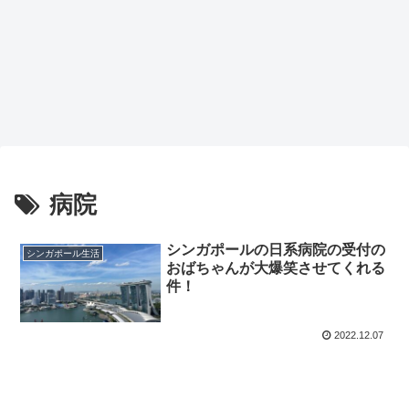
病院
シンガポールの日系病院の受付の
シンガポール生活
おばちゃんが大爆笑させてくれる
件！
2022.12.07