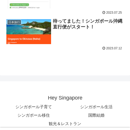
2023.07.25
待ってました！シンガポール沖縄
日本旅行
直行便がスタート！
2023.07.12
Hey Singapore
シンガポール子育て
シンガポール生活
シンガポール移住
国際結婚
観光＆レストラン