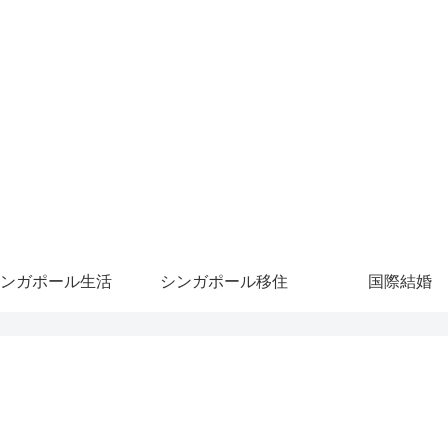
ンガポール生活
シンガポール移住
国際結婚