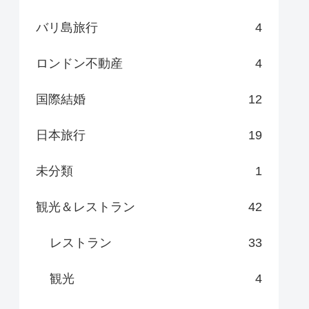
バリ島旅行
4
ロンドン不動産
4
国際結婚
12
日本旅行
19
未分類
1
観光＆レストラン
42
レストラン
33
観光
4