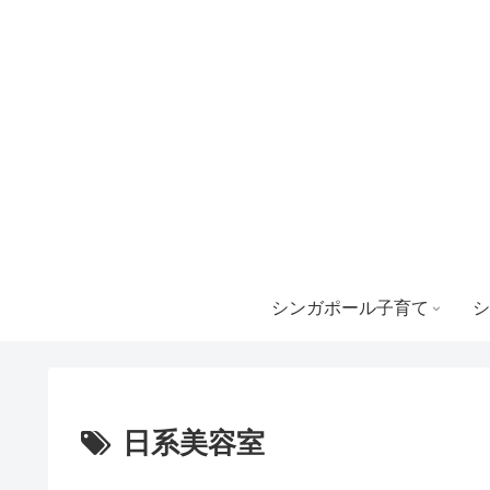
シンガポール子育て
シ
日系美容室