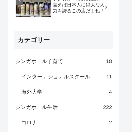
言えば日本人に絶大な人
気を誇るこの店だよね！
カテゴリー
シンガポール子育て
18
インターナショナルスクール
11
海外大学
4
シンガポール生活
222
コロナ
2