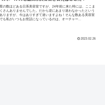
星の数ほどある日系美容室ですが、24年前に来た時には、ここま
くさんありませんでした。だから逆にあまり迷わなかったという
ありますが、今はありすぎて迷いますよね！そんな数ある美容室
でも私がいつもお世話になっているのは、オーチャー...
2023.02.26