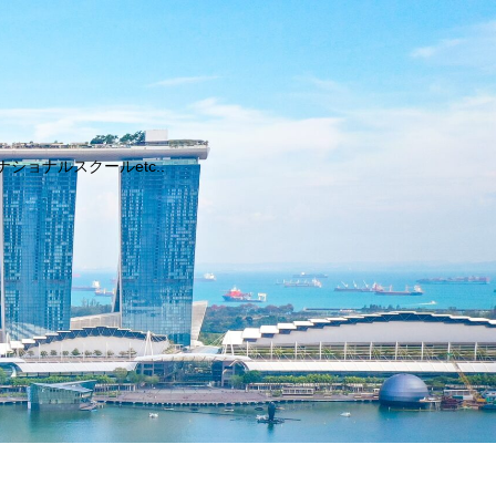
ョナルスクールetc..