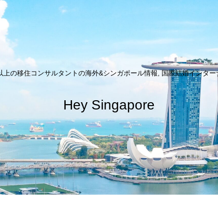
以上の移住コンサルタントの海外&シンガポール情報, 国際結婚インターナシ
Hey Singapore