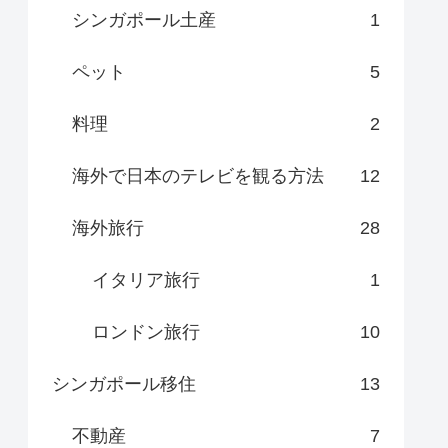
シンガポール土産
1
ペット
5
料理
2
海外で日本のテレビを観る方法
12
海外旅行
28
イタリア旅行
1
ロンドン旅行
10
シンガポール移住
13
不動産
7