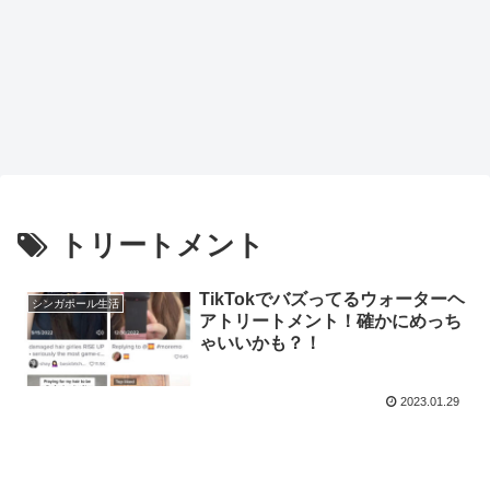
トリートメント
TikTokでバズってるウォーターヘ
シンガポール生活
アトリートメント！確かにめっち
ゃいいかも？！
2023.01.29