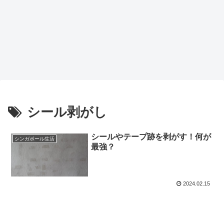
シール剥がし
シールやテープ跡を剥がす！何が
シンガポール生活
最強？
2024.02.15