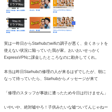
実は一昨日からStarhubのwifiの調子が悪く、全くネットを
使えない状況に陥っていた我が家。おいおいせっかく
ExpressVPNに課金したところなのに勘弁してくれ。
本当は昨日Starhubの修理の人が来るはずでしたが、朝に
なって待っていたら、Starhubからメッセージが来て
「修理のスタッフが事故に遭ったため今日は行けません」
いやいや、絶対嘘やろ！子供みたいな嘘ついてんじゃねー