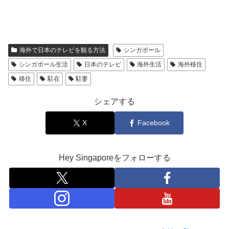
海外で日本のテレビを観る方法
シンガポール
シンガポール生活
日本のテレビ
海外生活
海外移住
移住
駐在
駐妻
シェアする
X
Facebook
Hey Singaporeをフォローする