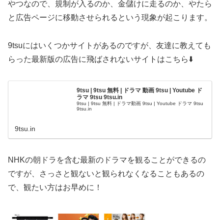
やつなので、規制が入るのか、金儲けに走るのか、やたら
と広告ページに移動させられるという現象が起こります。
9tsuにはいくつかサイトがあるのですが、友達に教えても
らった最新版の広告に飛ばされないサイトはこちら⬇️
9tsu | 9tsu 無料 | ドラマ 動画 9tsu | Youtube ド
ラマ 9tsu 9tsu.in
9tsu | 9tsu 無料 | ドラマ動画 9tsu | Youtube ドラマ 9tsu
9tsu.in
9tsu.in
NHKの朝ドラを含む最新のドラマを観ることができるの
ですが、さっさと観ないと観られなくなることもあるの
で、観たい方はお早めに！