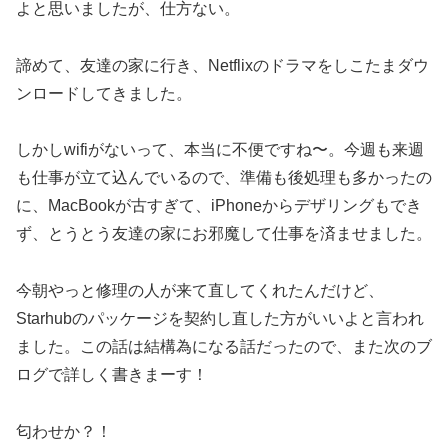
よと思いましたが、仕方ない。
諦めて、友達の家に行き、Netflixのドラマをしこたまダウ
ンロードしてきました。
しかしwifiがないって、本当に不便ですね〜。今週も来週
も仕事が立て込んでいるので、準備も後処理も多かったの
に、MacBookが古すぎて、iPhoneからデザリングもでき
ず、とうとう友達の家にお邪魔して仕事を済ませました。
今朝やっと修理の人が来て直してくれたんだけど、
Starhubのパッケージを契約し直した方がいいよと言われ
ました。この話は結構為になる話だったので、また次のブ
ログで詳しく書きまーす！
匂わせか？！