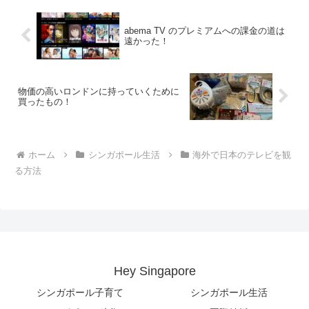
abema TV のプレミアムへの課金の道は
遠かった！
物価の高いロンドンに持っていくために
買ったもの！
ホーム
シンガポール生活
海外で日本のテレビを観
る方法
Hey Singapore
シンガポール子育て
シンガポール生活