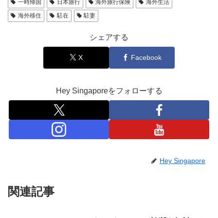
一時帰国
日本旅行
海外旅行保険
海外生活
海外移住
駐在
駐妻
シェアする
X
Facebook
Hey Singaporeをフォローする
Hey Singapore
関連記事