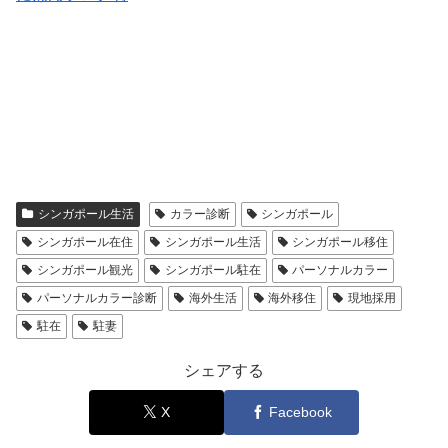
シンガポール生活
カラー診断
シンガポール
シンガポール在住
シンガポール生活
シンガポール移住
シンガポール観光
シンガポール駐在
パーソナルカラー
パーソナルカラー診断
海外生活
海外移住
現地採用
駐在
駐妻
シェアする
X
Facebook