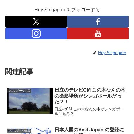
Hey Singaporeをフォローする
Hey Singapore
関連記事
日立のテレビCM この木なんの木
シンガポール生活
の撮影場所がシンガポールだっ
た？！
日立のCM この木なんの木がシンガポー
ルにある？
日本入国のVisit Japan の登録に
シンガポール生活