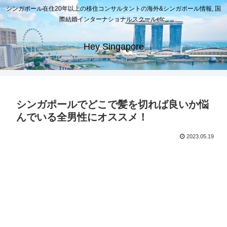
シンガポール在住20年以上の移住コンサルタントの海外&シンガポール情報, 国
際結婚インターナショナルスクールetc..
Hey Singapore
シンガポールでどこで髪を切れば良いか悩
んでいる全男性にオススメ！
2023.05.19