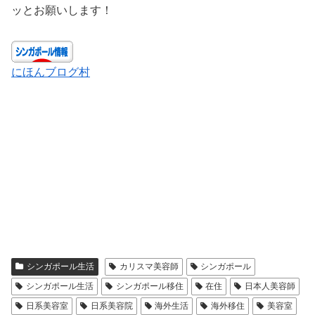
ッとお願いします！
にほんブログ村
シンガポール生活
カリスマ美容師
シンガポール
シンガポール生活
シンガポール移住
在住
日本人美容師
日系美容室
日系美容院
海外生活
海外移住
美容室