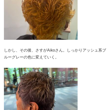
しかし、その後、さすがAikoさん。しっかりアッシュ系ブ
ルーグレーの色に変えていく。