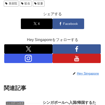
美容院
駐在
駐妻
シェアする
X
Facebook
Hey Singaporeをフォローする
Hey Singapore
関連記事
シンガポールへ入国/帰国するた
シンガポール生活