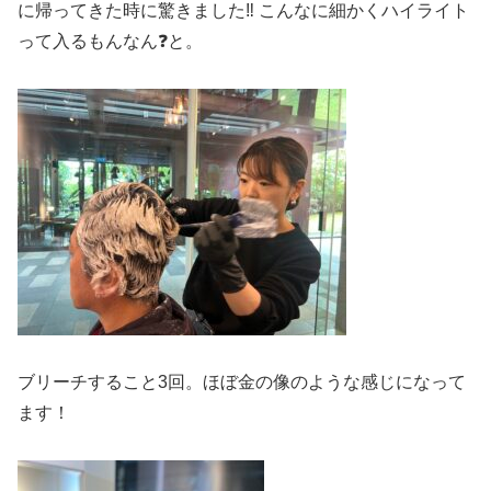
に帰ってきた時に驚きました‼️ こんなに細かくハイライト
って入るもんなん❓と。
ブリーチすること3回。ほぼ金の像のような感じになって
ます！