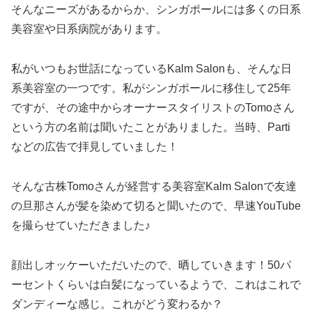
そんなニーズがあるからか、シンガポールには多くの日系
美容室や日系病院があります。
私がいつもお世話になっているKalm Salonも、そんな日
系美容室の一つです。私がシンガポールに移住して25年
ですが、その途中からオーナースタイリストのTomoさん
という方の名前は聞いたことがありました。当時、Parti
などの広告で拝見していました！
そんな古株Tomoさんが経営する美容室Kalm Salonで友達
の旦那さんが髪を染めて切ると聞いたので、早速YouTube
を撮らせていただきました♪
顔出しオッケーいただいたので、晒していきます！50パ
ーセントくらいは白髪になっているようで、これはこれで
ダンディーな感じ。これがどう変わるか？