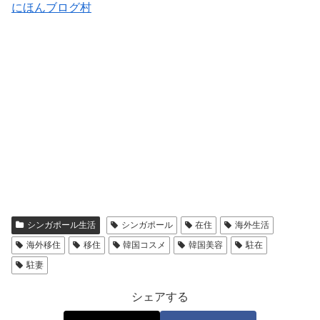
にほんブログ村
シンガポール生活
シンガポール
在住
海外生活
海外移住
移住
韓国コスメ
韓国美容
駐在
駐妻
シェアする