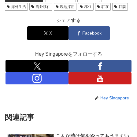
海外生活
海外移住
現地採用
移住
駐在
駐妻
シェアする
X
Facebook
Hey Singaporeをフォローする
Hey Singapore
関連記事
こんな時は何をやってもうまくい
シンガポール生活