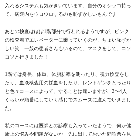
入れるシステムも気がきいています。自分のオシッコ持っ
て、病院内をウロウロするのも恥ずかしいもんです！
あとの検査はほぼ1階部分で行われるようですが、ピンク
の検査着でエレベーターに乗っていくのが、ちょい恥ずか
しい笑 一般の患者さんもいるので、マスクをして、コソ
コソと行きました！
1階では身長、体重、体脂肪率を測ったり、視力検査をし
たり、血液検査用の採血をしたり、レントゲンをとったり
と色々コースによって、することは違いますが、3〜4人
くらいが順番にしていく感じでスムーズに進んでいきまし
た。
私のコースには医師との診察も入っていたようで、何か健
康上の悩みや問題がないか、先に出しておいた問診票を見