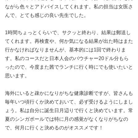
ながら色々とアドバイスしてくれます。私の担当は女医さ
んで、とても感じの良い先生でした。
1時間ちょっとくらいで、サクッと終わり、結果は郵送し
てくれます。再検査や、何か気になる結果が出た時はまた
行かなければなりませんが、基本的には1回で終わりま
す。私のコースだと日本人会のバウチャー20ドル分もら
ったので、今度また茜でランチに行く時にでも使いたいと
思います。
海外にいると疎かになりがちな健康診断ですが、皆さんも
毎年いつ頃行くか決めておいて、必ず受けるようにしまし
ょう。私は自分に誕生日月辺りで行くと決めています。常
夏のシンガポールでは特に月の感覚がなくなりがちなの
で、何月に行くと決めるのがオススメです！