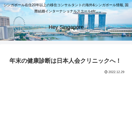
シンガポール在住20年以上の移住コンサルタントの海外&シンガポール情報, 国
際結婚インターナショナルスクールetc..
Hey Singapore
年末の健康診断は日本人会クリニックへ！
2022.12.29