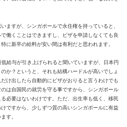
思いますが、シンガポールで永住権を持っていると、
ルで働くことはできますし、ビザを申請しなくても良
、特に新卒の給料が安い間は有利だと思われます。
ssの最低給与が引き上げられると聞いていますが、日本円
うのか？というと、それも結構ハードルが高いでしょ
れだけ出したら自動的にビザがおりると言うわけでも
なのは自国民の就労を守る事ですから、シンガポール
える必要はないわけです。ただ、出生率も低く、移民
わけですから、少しずつ質の高いシンガポールに有益
います。