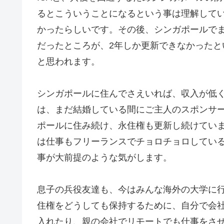
るとこういうことになるという事は理解して
かったらしいです。その後、シンガポールで
だったところが、2年しか更新できなかった
と思われます。
シンガポールに住んでさえいれば、収入が低
は、まだ結婚している間にご主人のスポンサ
ポールに住み続け、永住権も更新し続けてい
は仕事もフリーランスでチョロチョロしてい
事が大前提のような気がします。
息子の兵役友達も、今はみんな海外の大学に
住権をどうしても保持するために、自分で会社
入れたり、親の会社でリモートでも仕事をさせ