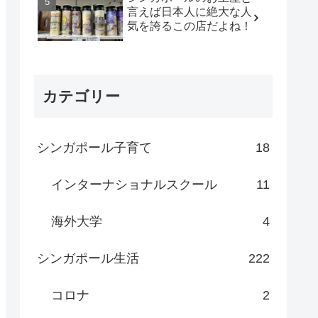
言えば日本人に絶大な人
気を誇るこの店だよね！
カテゴリー
シンガポール子育て
18
インターナショナルスクール
11
海外大学
4
シンガポール生活
222
コロナ
2