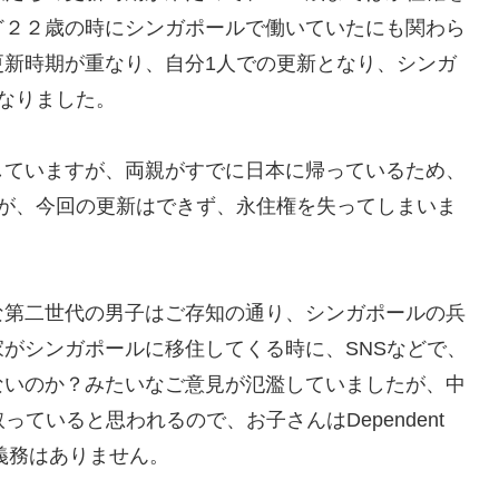
ど２２歳の時にシンガポールで働いていたにも関わら
更新時期が重なり、自分1人での更新となり、シンガ
なりました。
していますが、両親がすでに日本に帰っているため、
たが、今回の更新はできず、永住権を失ってしまいま
な第二世代の男子はご存知の通り、シンガポールの兵
がシンガポールに移住してくる時に、SNSなどで、
ないのか？みたいなご意見が氾濫していましたが、中
を取っていると思われるので、お子さんはDependent
義務はありません。