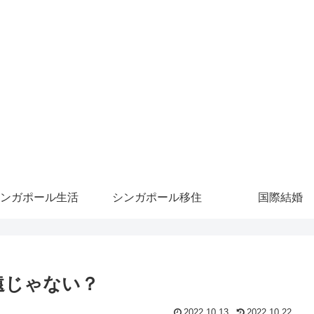
ンガポール生活
シンガポール移住
国際結婚
遠じゃない？
2022.10.13
2022.10.22