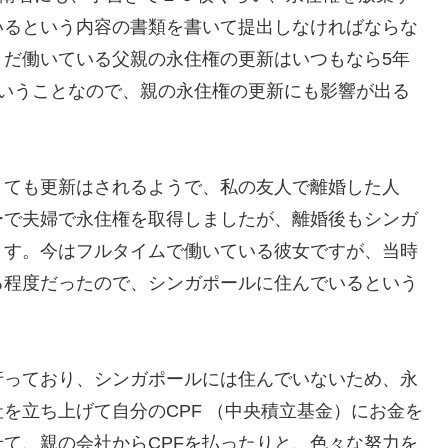
いるという内容の書類を書いて提出しなければならな
まだ働いている父親の永住権の更新はいつもなら5年
ということなので、親の永住権の更新にも影響が出る
くても更新はされるようで、私の友人で離婚した人
ーで夫婦で永住権を取得しましたが、離婚後もシンガ
ます。今はフルタイムで働いている彼女ですが、当時
る程度だったので、シンガポールに住んでいるという
行っており、シンガポールには住んでいないため、永
を立ち上げて自分のCPF （中央積立基金）にお金を
て、親の会社からCPFを払ったりと、色々な努力を