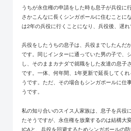
うちが永住権の申請をした時も息子が兵役に
さかこんなに長くシンガポールに住むことに
は2年の兵役に行くことになり、兵役後、遅れ
兵役をしたうちの息子は、兵役までしたんだ
です。同じインターに通っていた男の子で、
し、そのままカナダで就職をした友達の息子
です。一体、何年間、1年更新で延長してく
うです。ただ、その場合もシンガポールに仕
うです。
私の知り合いのスイス人家族は、息子を兵役
たそうですが、永住権を放棄するのは結構大
ICAと、兵役を回避するためシンガポールの