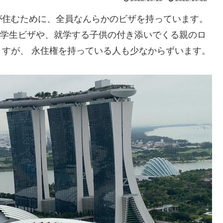
が住むために、全員なんらかのビザを持っています。
S Pass、学生ビザや、就学する子供の付き添いでくる親のロ
すが、 永住権を持っている人も少なからずいます。