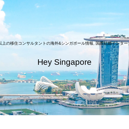
以上の移住コンサルタントの海外&シンガポール情報, 国際結婚インターナシ
Hey Singapore