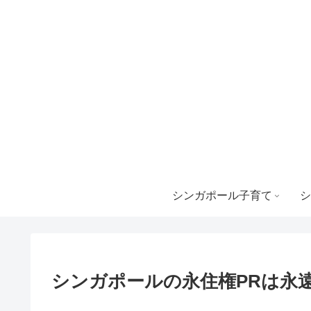
シンガポール子育て
シ
シンガポールの永住権PRは永