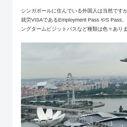
シンガポールに住んでいる外国人は当然です
就労VISAであるEmployment Pass や
ングタームビジットパスなど種類は色々ありま