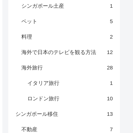
シンガポール土産
1
ペット
5
料理
2
海外で日本のテレビを観る方法
12
海外旅行
28
イタリア旅行
1
ロンドン旅行
10
シンガポール移住
13
不動産
7