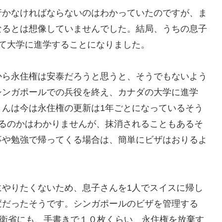
行かなければならないのはわかっていたのですが、ま
なるとは想像していませんでした。結局、うちの息子
て大学に進学することになりました。
から永住権は安泰だろうと思うと、そうでもないよう
シンガポールでの兵役を終え、カナダの大学に進学
さんは今は永住権の更新は1年ごとになっているそう
れるのかはわかりませんが、抹消されることもあるそ
事や勉強で帰ってくる場合は、簡単にビザはおりるよ
にやりたくないため、息子さんを1人でスイスに帰し
変だったそうです。シンガポールのビザを管理する
防衛省にも、手書きで１０枚くらい、永住権を放棄す