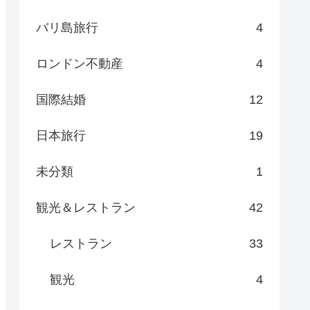
バリ島旅行
4
ロンドン不動産
4
国際結婚
12
日本旅行
19
未分類
1
観光＆レストラン
42
レストラン
33
観光
4