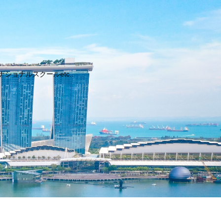
ョナルスクールetc..