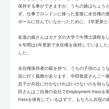
保持する事ができますが、うちの娘はちょう
ず、仕事でロンドンに移った直後に永住権の
ポールに住んでいなかったために、1年更新と
友達の娘さんはカナダの大学で今博士課程を
６年間は1年更新で永住権を保持していまし
した。
永住権保持者の親を持つ、うちの子供のよう
役に行く義務があります。中田敦彦さんご一家
息子が兵役に行かなければいけないのを知ら
田さんはご自身の会社でEmployment Pass
Passを保有しているはずで、もちろん兵役の