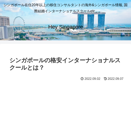
シンガポール在住20年以上の移住コンサルタントの海外&シンガポール情報, 国
際結婚インターナショナルスクールetc..
Hey Singapore
シンガポールの格安インターナショナルス
クールとは？
2022.09.02
2022.09.07