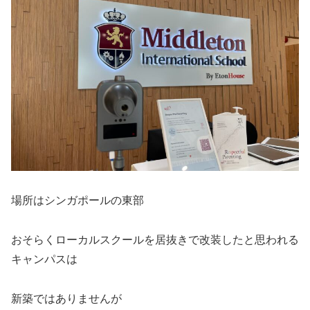
場所はシンガポールの東部
おそらくローカルスクールを居抜きで改装したと思われる
キャンパスは
新築ではありませんが