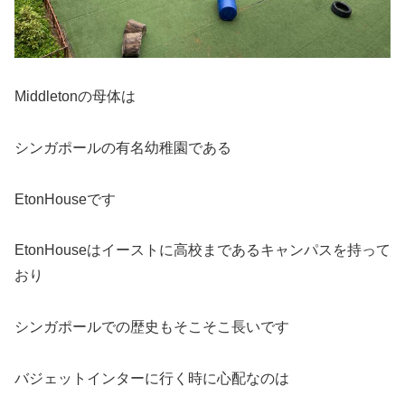
Middletonの母体は
シンガポールの有名幼稚園である
EtonHouseです
EtonHouseはイーストに高校まであるキャンパスを持って
おり
シンガポールでの歴史もそこそこ長いです
バジェットインターに行く時に心配なのは