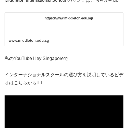
Middleton International School のリンクはこちらから💁‍♀️
https://www.middleton.edu.sg/
www.middleton.edu.sg
私のYouTube Hey Singaporeで
インターナショナルスクールの選び方を説明しているビデ
オはこちらから💁‍♀️