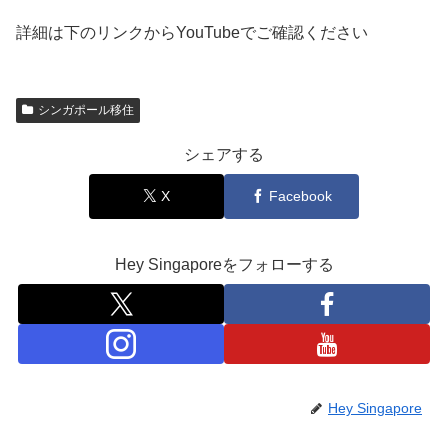
詳細は下のリンクからYouTubeでご確認ください
シンガポール移住
シェアする
X
Facebook
Hey Singaporeをフォローする
Hey Singapore