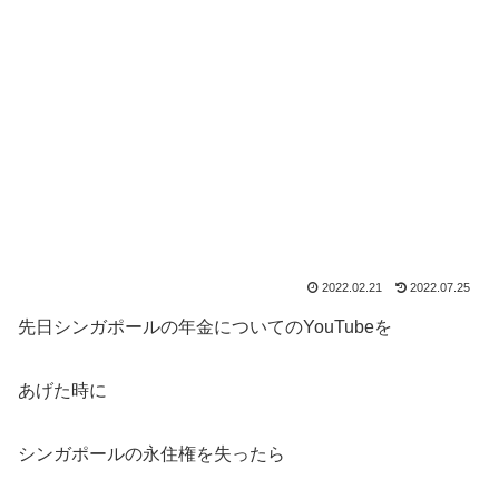
2022.02.21
2022.07.25
先日シンガポールの年金についてのYouTubeを
あげた時に
シンガポールの永住権を失ったら