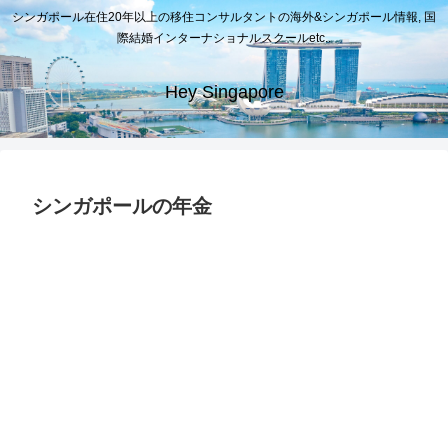
シンガポール在住20年以上の移住コンサルタントの海外&シンガポール情報, 国
際結婚インターナショナルスクールetc..
Hey Singapore
シンガポールの年金