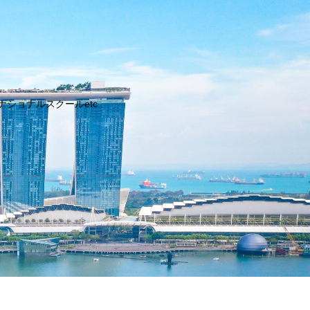
ョナルスクールetc..