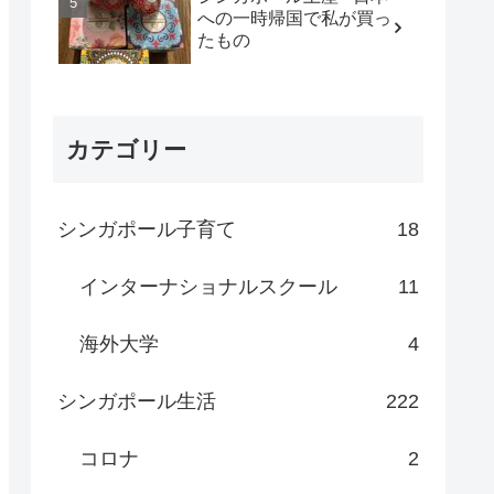
への一時帰国で私が買っ
たもの
カテゴリー
シンガポール子育て
18
インターナショナルスクール
11
海外大学
4
シンガポール生活
222
コロナ
2