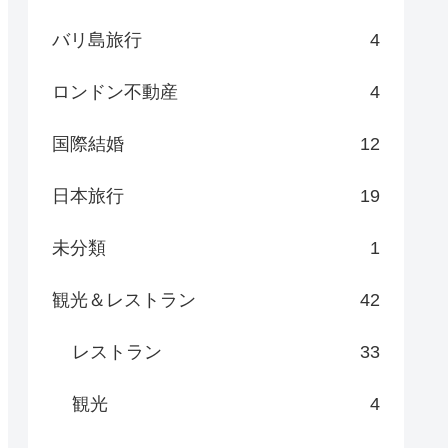
バリ島旅行
4
ロンドン不動産
4
国際結婚
12
日本旅行
19
未分類
1
観光＆レストラン
42
レストラン
33
観光
4