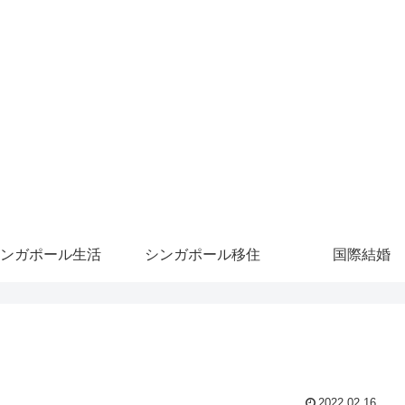
ンガポール生活
シンガポール移住
国際結婚
2022.02.16