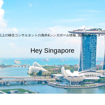
以上の移住コンサルタントの海外&シンガポール情報, 国際結婚インターナシ
Hey Singapore