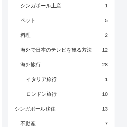
シンガポール土産
1
ペット
5
料理
2
海外で日本のテレビを観る方法
12
海外旅行
28
イタリア旅行
1
ロンドン旅行
10
シンガポール移住
13
不動産
7