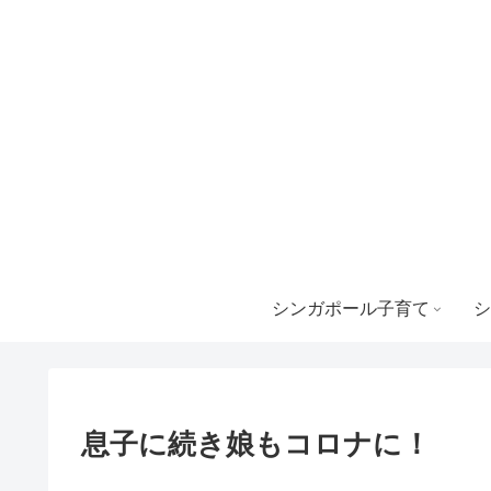
シンガポール子育て
シ
息子に続き娘もコロナに！