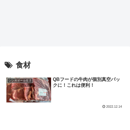
食材
QBフードの牛肉が個別真空パッ
シンガポール生活
クに！これは便利！
2022.12.14