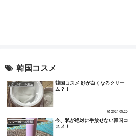
韓国コスメ
韓国コスメ 顔が白くなるクリー
シンガポール生活
ム？！
2024.05.20
今、私が絶対に手放せない韓国コ
シンガポール生活
スメ！