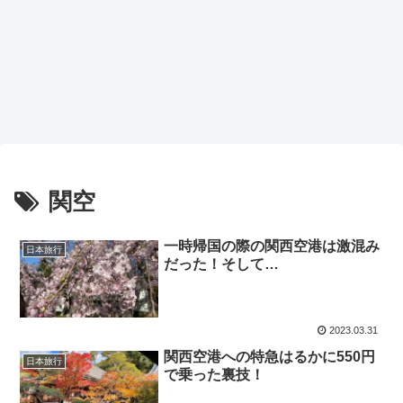
関空
一時帰国の際の関西空港は激混み
日本旅行
だった！そして…
2023.03.31
関西空港への特急はるかに550円
日本旅行
で乗った裏技！