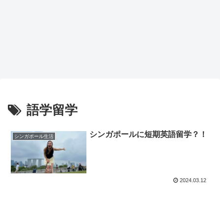
語学留学
シンガポールに短期英語留学？！
シンガポール生活
2024.03.12