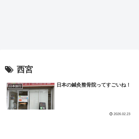
西宮
日本の鍼灸整骨院ってすごいね！
日本旅行
2026.02.23