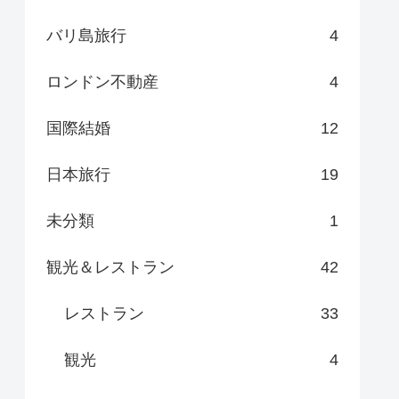
バリ島旅行
4
ロンドン不動産
4
国際結婚
12
日本旅行
19
未分類
1
観光＆レストラン
42
レストラン
33
観光
4