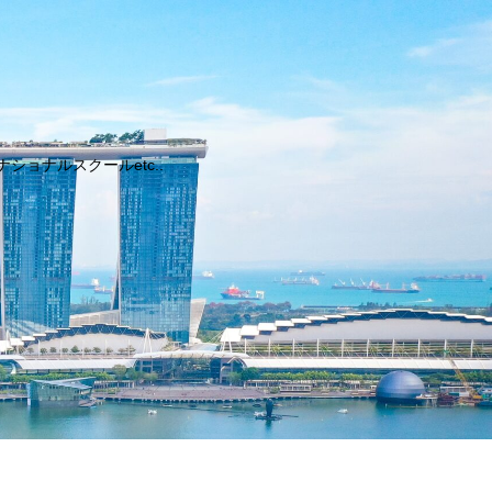
ョナルスクールetc..