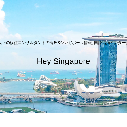
以上の移住コンサルタントの海外&シンガポール情報, 国際結婚インターナシ
Hey Singapore