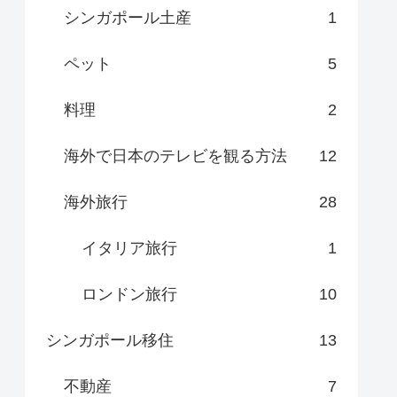
シンガポール土産
1
ペット
5
料理
2
海外で日本のテレビを観る方法
12
海外旅行
28
イタリア旅行
1
ロンドン旅行
10
シンガポール移住
13
不動産
7