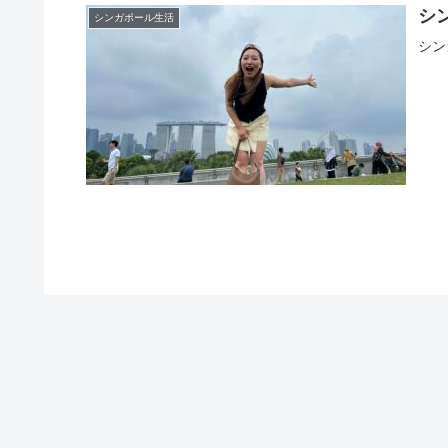
シ
シンガポール生活
シン