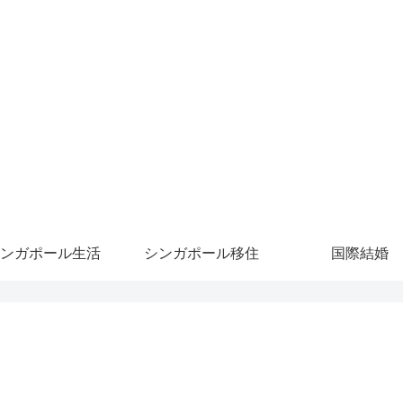
ンガポール生活
シンガポール移住
国際結婚