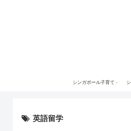
シンガポール子育て
シ
英語留学