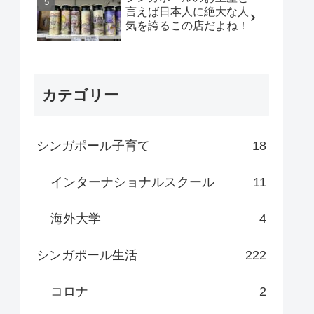
言えば日本人に絶大な人
気を誇るこの店だよね！
カテゴリー
シンガポール子育て
18
インターナショナルスクール
11
海外大学
4
シンガポール生活
222
コロナ
2