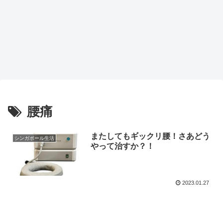
腰痛
またしてもギックリ腰！さあどう
シンガポール生活
やって治すか？！
2023.01.27