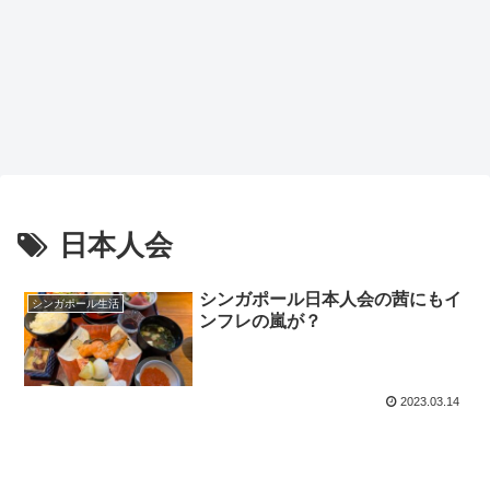
日本人会
シンガポール日本人会の茜にもイ
シンガポール生活
ンフレの嵐が？
2023.03.14