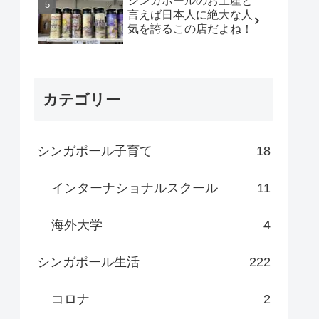
シンガポールのお土産と
言えば日本人に絶大な人
気を誇るこの店だよね！
カテゴリー
シンガポール子育て
18
インターナショナルスクール
11
海外大学
4
シンガポール生活
222
コロナ
2