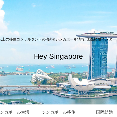
以上の移住コンサルタントの海外&シンガポール情報, 国際結婚インターナシ
Hey Singapore
ンガポール生活
シンガポール移住
国際結婚