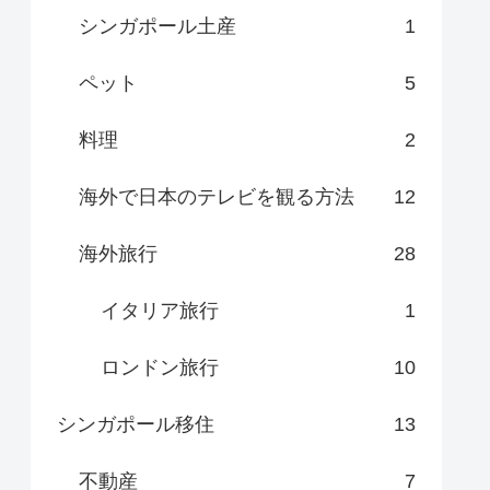
シンガポール土産
1
ペット
5
料理
2
海外で日本のテレビを観る方法
12
海外旅行
28
イタリア旅行
1
ロンドン旅行
10
シンガポール移住
13
不動産
7