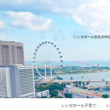
シンガポール在住20年
シンガポール子育て
シ