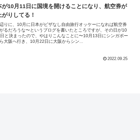
本が10月11日に国境を開けることになり、航空券が
上がりしてる！
辺りに、10月に日本がビザなし自由旅行オッケーになれば航空券
がるだろうな〜というブログを書いたところですが、その日が10
1日と決まったので、やはりこんなことに〜10月13日にシンガポー
ら大阪へ行き、10月22日に大阪からシン...
2022.09.25