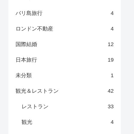
バリ島旅行
4
ロンドン不動産
4
国際結婚
12
日本旅行
19
未分類
1
観光＆レストラン
42
レストラン
33
観光
4