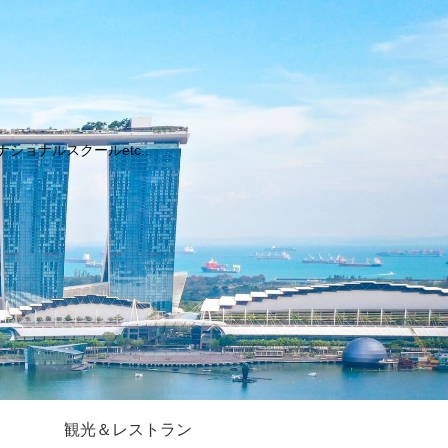
ョナルスクールetc..
観光＆レストラン