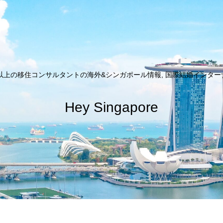
以上の移住コンサルタントの海外&シンガポール情報, 国際結婚インターナシ
Hey Singapore