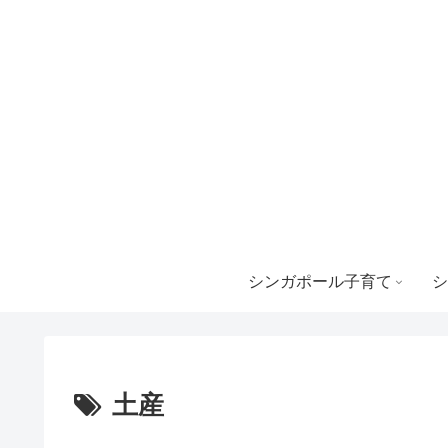
シンガポール子育て
シ
土産