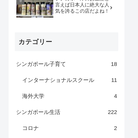
言えば日本人に絶大な人
気を誇るこの店だよね！
カテゴリー
シンガポール子育て
18
インターナショナルスクール
11
海外大学
4
シンガポール生活
222
コロナ
2