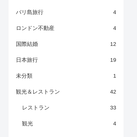
バリ島旅行
4
ロンドン不動産
4
国際結婚
12
日本旅行
19
未分類
1
観光＆レストラン
42
レストラン
33
観光
4