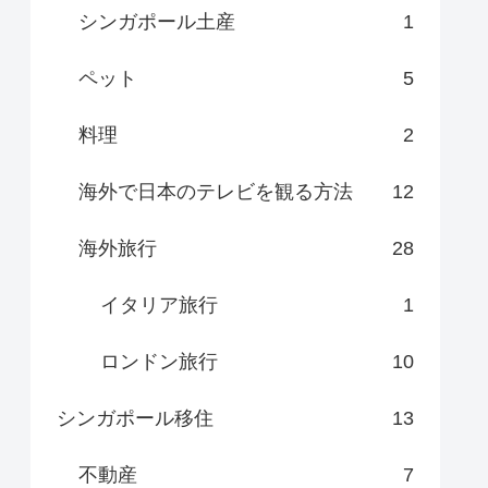
シンガポール土産
1
ペット
5
料理
2
海外で日本のテレビを観る方法
12
海外旅行
28
イタリア旅行
1
ロンドン旅行
10
シンガポール移住
13
不動産
7