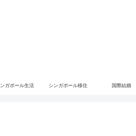
ンガポール生活
シンガポール移住
国際結婚