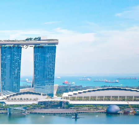
ョナルスクールetc..