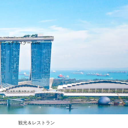
ョナルスクールetc..
観光＆レストラン