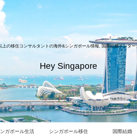
以上の移住コンサルタントの海外&シンガポール情報, 国際結婚インターナシ
Hey Singapore
ンガポール生活
シンガポール移住
国際結婚