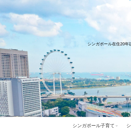
シンガポール在住20年
シンガポール子育て
シ