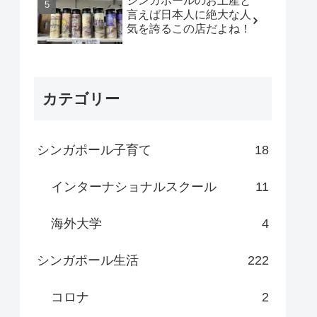
シンガポールのお土産と
言えば日本人に絶大な人
気を誇るこの店だよね！
カテゴリー
シンガポール子育て
18
インターナショナルスクール
11
海外大学
4
シンガポール生活
222
コロナ
2