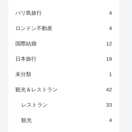
バリ島旅行
4
ロンドン不動産
4
国際結婚
12
日本旅行
19
未分類
1
観光＆レストラン
42
レストラン
33
観光
4