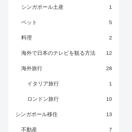
シンガポール土産
1
ペット
5
料理
2
海外で日本のテレビを観る方法
12
海外旅行
28
イタリア旅行
1
ロンドン旅行
10
シンガポール移住
13
不動産
7