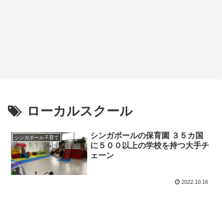
ローカルスクール
シンガポールの保育園 ３５カ国
シンガポール子育て
に５００以上の学校を持つ大手チ
ェーン
2022.10.16