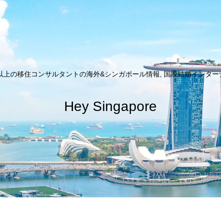
以上の移住コンサルタントの海外&シンガポール情報, 国際結婚インターナシ
Hey Singapore