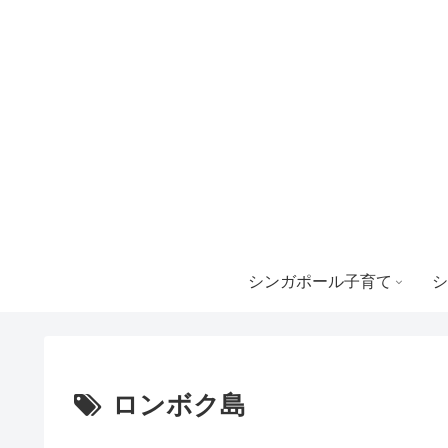
シンガポール子育て
シ
ロンボク島