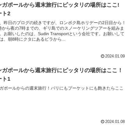
ンガポールから週末旅行にピッタリの場所はここ!
ート2
、昨日のブログの続きですが、ロンボク島ホリデーの2日目から！
時から夜の7時までの、ギリ島でのスノーケリングツアーを組みま
。お願いしたのは、Sudin Transportという会社です。お願いして
は、朝8時にクタにあるビラから...
2024.01.09
ンガポールから週末旅行にピッタリの場所はここ！
ート1
ガポールからの週末旅行！バリにもプーケットにも飽きたらここ
2024.01.08