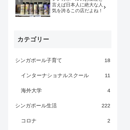
言えば日本人に絶大な人
気を誇るこの店だよね！
カテゴリー
シンガポール子育て
18
インターナショナルスクール
11
海外大学
4
シンガポール生活
222
コロナ
2