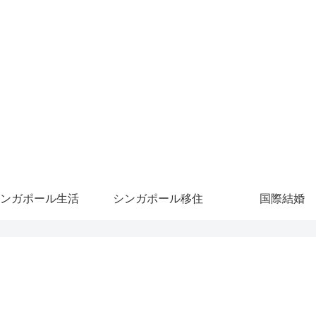
ンガポール生活
シンガポール移住
国際結婚