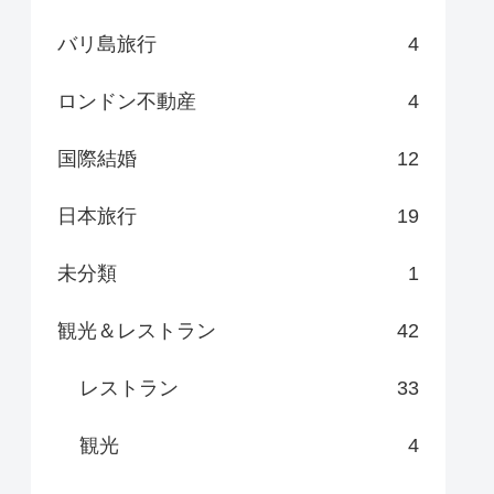
バリ島旅行
4
ロンドン不動産
4
国際結婚
12
日本旅行
19
未分類
1
観光＆レストラン
42
レストラン
33
観光
4