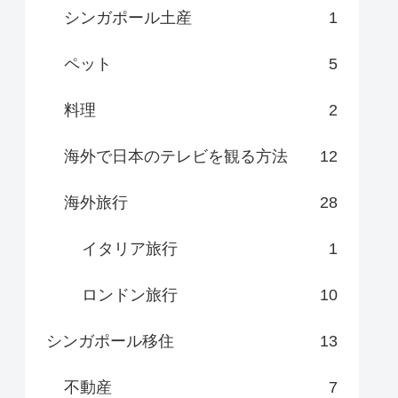
シンガポール土産
1
ペット
5
料理
2
海外で日本のテレビを観る方法
12
海外旅行
28
イタリア旅行
1
ロンドン旅行
10
シンガポール移住
13
不動産
7