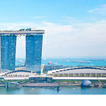
ョナルスクールetc..