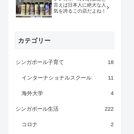
言えば日本人に絶大な人
気を誇るこの店だよね！
カテゴリー
シンガポール子育て
18
インターナショナルスクール
11
海外大学
4
シンガポール生活
222
コロナ
2