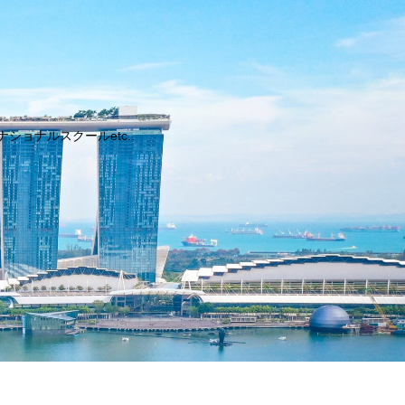
ョナルスクールetc..