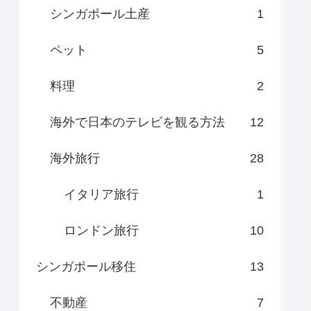
シンガポール土産
1
ペット
5
料理
2
海外で日本のテレビを観る方法
12
海外旅行
28
イタリア旅行
1
ロンドン旅行
10
シンガポール移住
13
不動産
7