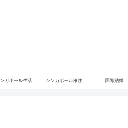
ンガポール生活
シンガポール移住
国際結婚