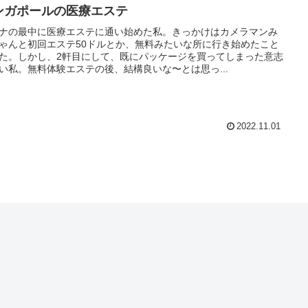
ンガポールの医療エステ
ナの最中に医療エステに通い始めた私。きっかけはカメラマンみ
ゃんと初回エステ50ドルとか、無料みたいな所に行き始めたこと
た。しかし、2軒目にして、既にパッケージを買ってしまった意志
い私。無料体験エステの後、結構良いな〜とは思っ...
2022.11.01