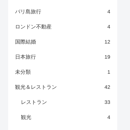
バリ島旅行
4
ロンドン不動産
4
国際結婚
12
日本旅行
19
未分類
1
観光＆レストラン
42
レストラン
33
観光
4