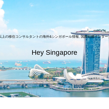
以上の移住コンサルタントの海外&シンガポール情報, 国際結婚インターナシ
Hey Singapore