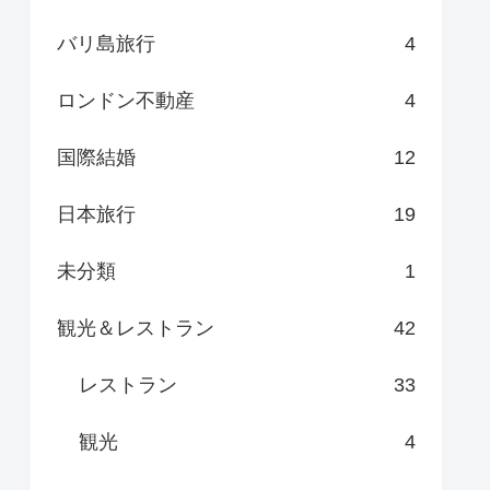
バリ島旅行
4
ロンドン不動産
4
国際結婚
12
日本旅行
19
未分類
1
観光＆レストラン
42
レストラン
33
観光
4