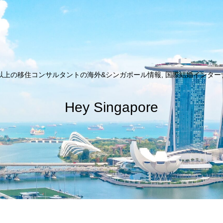
以上の移住コンサルタントの海外&シンガポール情報, 国際結婚インターナシ
Hey Singapore