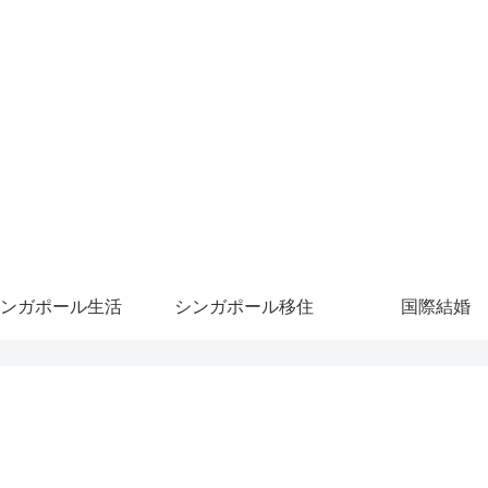
ンガポール生活
シンガポール移住
国際結婚