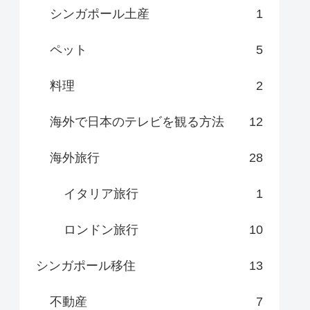
シンガポール土産
1
ペット
5
料理
2
海外で日本のテレビを観る方法
12
海外旅行
28
イタリア旅行
1
ロンドン旅行
10
シンガポール移住
13
不動産
7