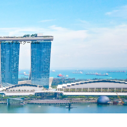
ョナルスクールetc..