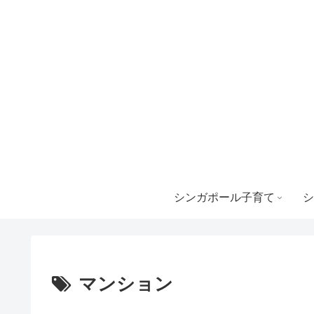
シンガポール子育て
シ
マンション