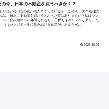
安の今、日本の不動産を買うべきか？？
しいほどの円安の嵐が吹きまくっている今日この頃… 海外在住の
んは、日本に不動産を買おうと思った事はありますか？私はシン
ールに住み始めて25年近くになり、子供もイギリスへと巣立った
、もうシンガポールに住み続ける意味が、お金を稼...
2023.10.06