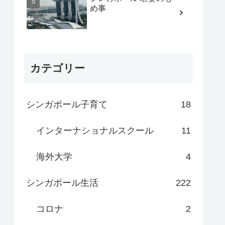
め事
カテゴリー
シンガポール子育て
18
インターナショナルスクール
11
海外大学
4
シンガポール生活
222
コロナ
2