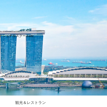
ョナルスクールetc..
観光＆レストラン