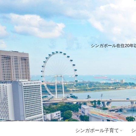
シンガポール在住20年
シンガポール子育て
シ