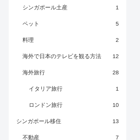
シンガポール土産
1
ペット
5
料理
2
海外で日本のテレビを観る方法
12
海外旅行
28
イタリア旅行
1
ロンドン旅行
10
シンガポール移住
13
不動産
7