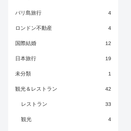
バリ島旅行
4
ロンドン不動産
4
国際結婚
12
日本旅行
19
未分類
1
観光＆レストラン
42
レストラン
33
観光
4