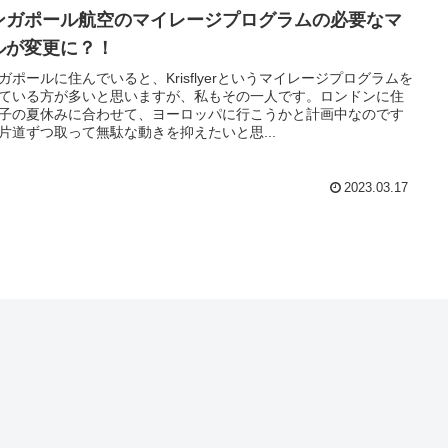
ンガポール航空のマイレージプログラムの必要なマ
ルが変更に？！
ガポールに住んでいると、Krisflyerというマイレージプログラムを
ている方が多いと思いますが、私もその一人です。ロンドンに住
子の夏休みに合わせて、ヨーロッパに行こうかと計画中なのです
片道ずつ取って無駄な動きを抑えたいと思...
2023.03.17