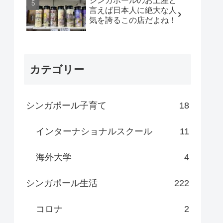
シンガポールのお土産と
言えば日本人に絶大な人
気を誇るこの店だよね！
カテゴリー
シンガポール子育て
18
インターナショナルスクール
11
海外大学
4
シンガポール生活
222
コロナ
2