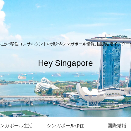
以上の移住コンサルタントの海外&シンガポール情報, 国際結婚インターナシ
Hey Singapore
ンガポール生活
シンガポール移住
国際結婚