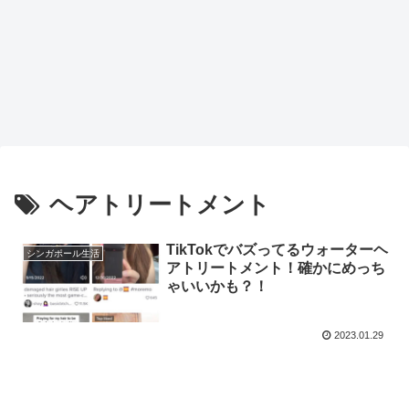
ヘアトリートメント
TikTokでバズってるウォーターヘ
シンガポール生活
アトリートメント！確かにめっち
ゃいいかも？！
2023.01.29