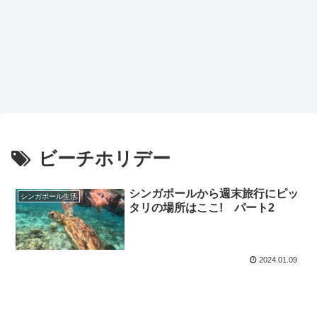
ビーチホリデー
シンガポールから週末旅行にピッ
シンガポール生活
タリの場所はここ! パート2
2024.01.09