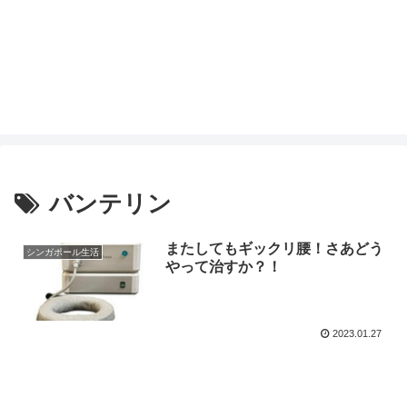
バンテリン
またしてもギックリ腰！さあどう
シンガポール生活
やって治すか？！
2023.01.27